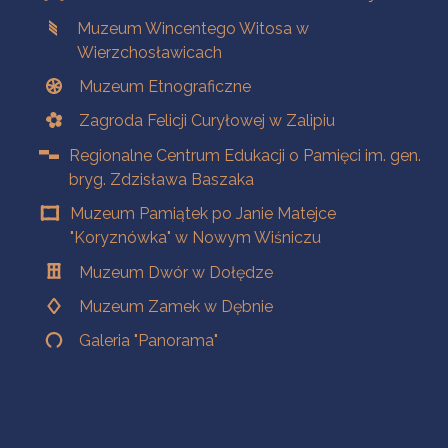
Muzeum Wincentego Witosa w
Wierzchosławicach
Muzeum Etnograficzne
Zagroda Felicji Curyłowej w Zalipiu
Regionalne Centrum Edukacji o Pamięci im. gen.
bryg. Zdzisława Baszaka
Muzeum Pamiątek po Janie Matejce
"Koryznówka" w Nowym Wiśniczu
Muzeum Dwór w Dołędze
Muzeum Zamek w Dębnie
Galeria "Panorama"