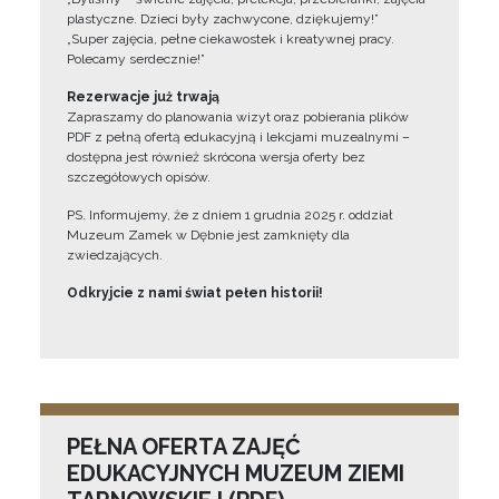
plastyczne. Dzieci były zachwycone, dziękujemy!”
„Super zajęcia, pełne ciekawostek i kreatywnej pracy.
Polecamy serdecznie!”
Rezerwacje już trwają
Zapraszamy do planowania wizyt oraz pobierania plików
PDF z pełną ofertą edukacyjną i lekcjami muzealnymi –
dostępna jest również skrócona wersja oferty bez
szczegółowych opisów.
PS. Informujemy, że z dniem 1 grudnia 2025 r. oddział
Muzeum Zamek w Dębnie jest zamknięty dla
zwiedzających.
Odkryjcie z nami świat pełen historii!
PEŁNA OFERTA ZAJĘĆ
EDUKACYJNYCH MUZEUM ZIEMI