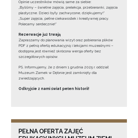
Opinie uczestników mówią same za siebie:
„Byliśmy – świetne zajęcia, prelekcja, przebieranki, zajęcia
plastyczne. Dzieci były zachwycone, dziękujemy!”
„Super zajęcia, pełne ciekawostek i kreatywnej pracy.
Polecamy serdecznie!”
Rezerwacje już trwają
Zapraszamy do planowania wizyt oraz pobierania plików
PDF z pełną ofertą edukacyjną i lekcjami muzealnymi –
dostępna jest również skrócona wersja oferty bez
szczegółowych opisów.
PS. Informujemy, że z dniem 1 grudnia 2025 r. oddział
Muzeum Zamek w Dębnie jest zamknięty dla
zwiedzających.
Odkryjcie z nami świat pełen historii!
PEŁNA OFERTA ZAJĘĆ