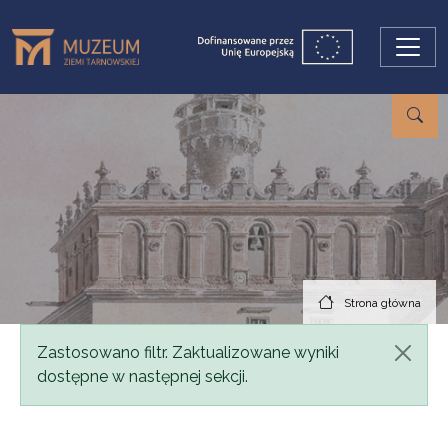
Przejdź do treści
Strona główna
Komunikat
Zastosowano filtr. Zaktualizowane wyniki
dostępne w następnej sekcji.