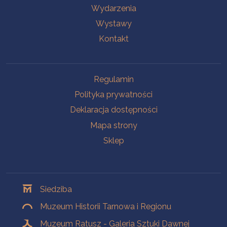
Wydarzenia
Wystawy
Kontakt
Na skróty
Regulamin
Polityka prywatności
Deklaracja dostępności
Mapa strony
Sklep
Oddziały
Siedziba
Muzeum Historii Tarnowa i Regionu
Muzeum Ratusz - Galeria Sztuki Dawnej