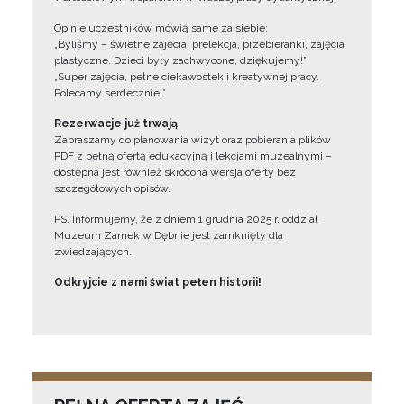
Opinie uczestników mówią same za siebie:
„Byliśmy – świetne zajęcia, prelekcja, przebieranki, zajęcia
plastyczne. Dzieci były zachwycone, dziękujemy!”
„Super zajęcia, pełne ciekawostek i kreatywnej pracy.
Polecamy serdecznie!”
Rezerwacje już trwają
Zapraszamy do planowania wizyt oraz pobierania plików
PDF z pełną ofertą edukacyjną i lekcjami muzealnymi –
dostępna jest również skrócona wersja oferty bez
szczegółowych opisów.
PS. Informujemy, że z dniem 1 grudnia 2025 r. oddział
Muzeum Zamek w Dębnie jest zamknięty dla
zwiedzających.
Odkryjcie z nami świat pełen historii!