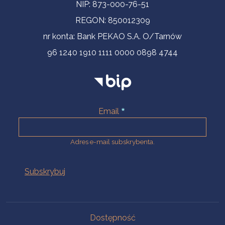
NIP: 873-000-76-51
REGON: 850012309
nr konta: Bank PEKAO S.A. O/Tarnów
96 1240 1910 1111 0000 0898 4744
Email
Adres e-mail subskrybenta.
Na skróty
Dostępność