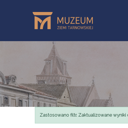
Przejdź do treści
Komunikat
Zastosowano filtr. Zaktualizowane wyniki 