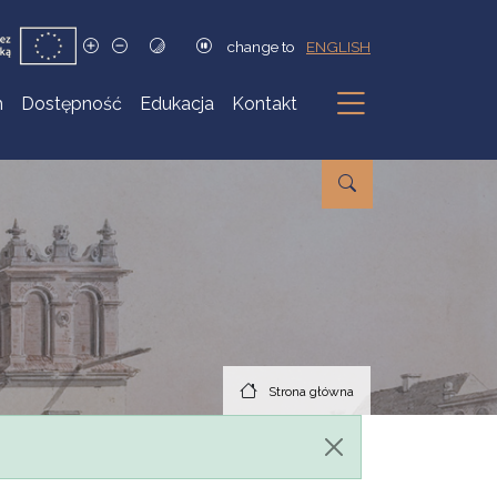
change to
ENGLISH
h
Dostępność
Edukacja
Kontakt
Podmenu
Strona główna