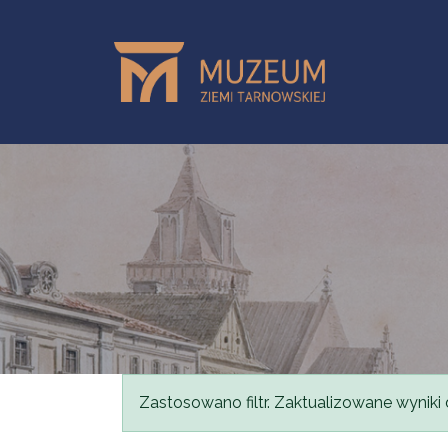
Przejdź do treści
Komunikat
Zastosowano filtr. Zaktualizowane wyniki 