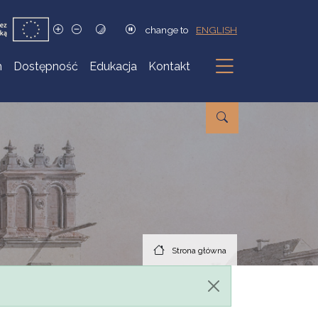
change to
ENGLISH
h
Dostępność
Edukacja
Kontakt
Podmenu
Strona główna