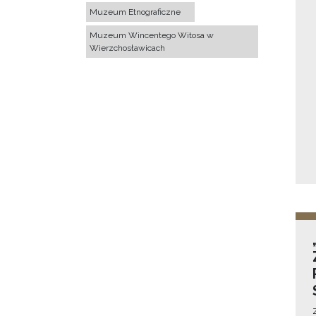
Muzeum Etnograficzne
Muzeum Wincentego Witosa w
Wierzchosławicach