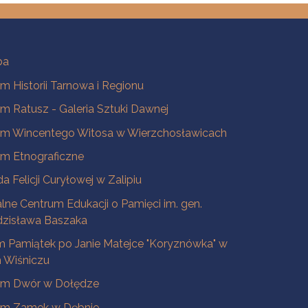
ba
 Historii Tarnowa i Regionu
 Ratusz - Galeria Sztuki Dawnej
m Wincentego Witosa w Wierzchosławicach
m Etnograficzne
a Felicji Curyłowej w Zalipiu
lne Centrum Edukacji o Pamięci im. gen.
dzisława Baszaka
 Pamiątek po Janie Matejce "Koryznówka" w
Wiśniczu
m Dwór w Dołędze
m Zamek w Dębnie