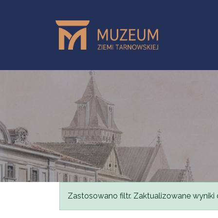
Przejdź do treści
Komunikat
Zastosowano filtr. Zaktualizowane wyniki 