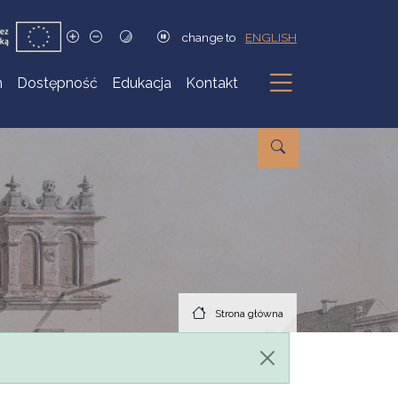
change to
ENGLISH
h
Dostępność
Edukacja
Kontakt
Podmenu
Strona główna