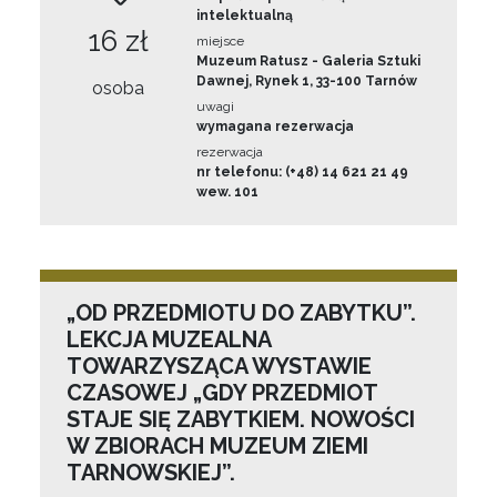
intelektualną
16 zł
miejsce
Muzeum Ratusz - Galeria Sztuki
Dawnej, Rynek 1, 33-100 Tarnów
osoba
uwagi
wymagana rezerwacja
rezerwacja
nr telefonu: (+48) 14 621 21 49
wew. 101
„OD PRZEDMIOTU DO ZABYTKU”.
LEKCJA MUZEALNA
TOWARZYSZĄCA WYSTAWIE
CZASOWEJ „GDY PRZEDMIOT
STAJE SIĘ ZABYTKIEM. NOWOŚCI
W ZBIORACH MUZEUM ZIEMI
TARNOWSKIEJ”.