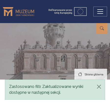
Przejdź do treści
Strona główna
Komunikat
Zastosowano filtr. Zaktualizowane wyniki
dostępne w następnej sekcji.