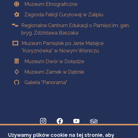
Muzeum Etnograficzne
Zagroda Felicji Curyłowej w Zalipiu
Regionalne Centrum Edukacji o Pamięci im. gen.
bryg. Zdzisława Baszaka
Muzeum Pamiątek po Janie Matejce
"Koryznówka" w Nowym Wiśniczu
Muzeum Dwór w Dołędze
Muzeum Zamek w Dębnie
Galeria "Panorama"
Używamy plików cookie na tej stronie, aby