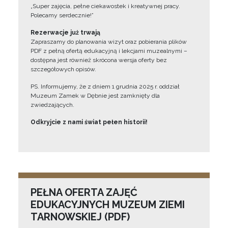
„Super zajęcia, pełne ciekawostek i kreatywnej pracy.
Polecamy serdecznie!”
Rezerwacje już trwają
Zapraszamy do planowania wizyt oraz pobierania plików
PDF z pełną ofertą edukacyjną i lekcjami muzealnymi –
dostępna jest również skrócona wersja oferty bez
szczegółowych opisów.
PS. Informujemy, że z dniem 1 grudnia 2025 r. oddział
Muzeum Zamek w Dębnie jest zamknięty dla
zwiedzających.
Odkryjcie z nami świat pełen historii!
PEŁNA OFERTA ZAJĘĆ
EDUKACYJNYCH MUZEUM ZIEMI
TARNOWSKIEJ (PDF)