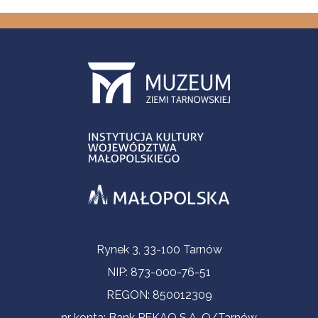
Informacje kontaktowe
Rynek 3, 33-100 Tarnów
NIP: 873-000-76-51
REGON: 850012309
nr konta: Bank PEKAO S.A. O/Tarnów