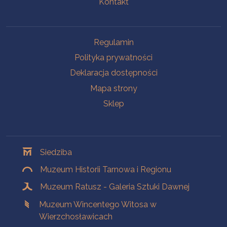
Kontakt
Na skróty
Regulamin
Polityka prywatności
Deklaracja dostępności
Mapa strony
Sklep
Oddziały
Siedziba
Muzeum Historii Tarnowa i Regionu
Muzeum Ratusz - Galeria Sztuki Dawnej
Muzeum Wincentego Witosa w
Wierzchosławicach