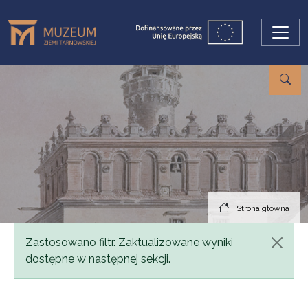
Przejdź do treści
Strona główna
Komunikat
Zastosowano filtr. Zaktualizowane wyniki
dostępne w następnej sekcji.