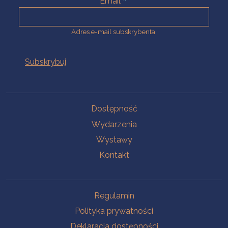
Email
Adres e-mail subskrybenta.
Na skróty
Dostępność
Wydarzenia
Wystawy
Kontakt
Na skróty
Regulamin
Polityka prywatności
Deklaracja dostępności