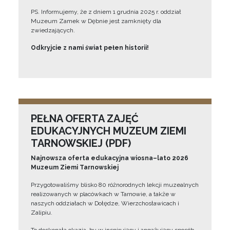
PS. Informujemy, że z dniem 1 grudnia 2025 r. oddział
Muzeum Zamek w Dębnie jest zamknięty dla
zwiedzających.
Odkryjcie z nami świat pełen historii!
PEŁNA OFERTA ZAJĘĆ
EDUKACYJNYCH MUZEUM ZIEMI
TARNOWSKIEJ (PDF)
Najnowsza oferta edukacyjna wiosna–lato 2026
Muzeum Ziemi Tarnowskiej
Przygotowaliśmy blisko 80 różnorodnych lekcji muzealnych
realizowanych w placówkach w Tarnowie, a także w
naszych oddziałach w Dołędze, Wierzchosławicach i
Zalipiu.