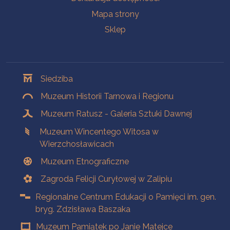
Mapa strony
Sklep
Oddziały
Siedziba
Muzeum Historii Tarnowa i Regionu
Muzeum Ratusz - Galeria Sztuki Dawnej
Muzeum Wincentego Witosa w
Wierzchosławicach
Muzeum Etnograficzne
Zagroda Felicji Curyłowej w Zalipiu
Regionalne Centrum Edukacji o Pamięci im. gen.
bryg. Zdzisława Baszaka
Muzeum Pamiątek po Janie Matejce