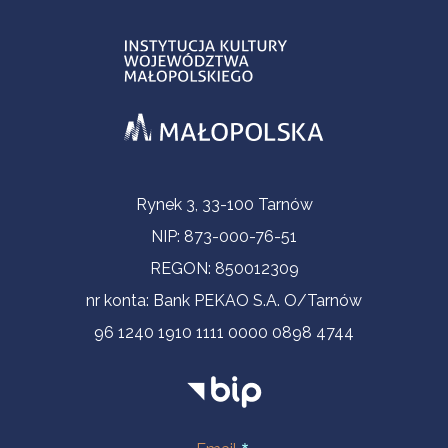
Informacje kontaktowe
Rynek 3, 33-100 Tarnów
NIP: 873-000-76-51
REGON: 850012309
nr konta: Bank PEKAO S.A. O/Tarnów
96 1240 1910 1111 0000 0898 4744