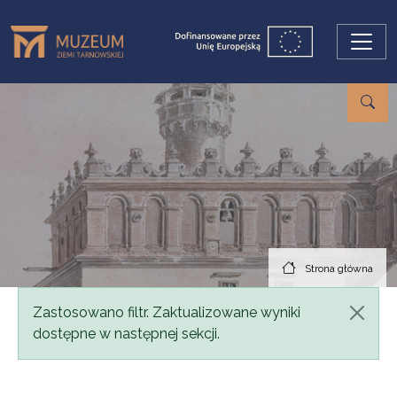
Przejdź do treści
Strona główna
Komunikat
Zastosowano filtr. Zaktualizowane wyniki
dostępne w następnej sekcji.