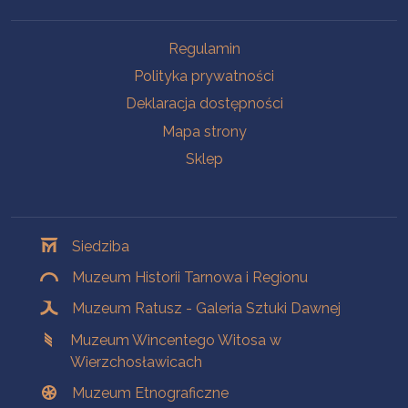
Na skróty
Regulamin
Polityka prywatności
Deklaracja dostępności
Mapa strony
Sklep
Oddziały
Siedziba
Muzeum Historii Tarnowa i Regionu
Muzeum Ratusz - Galeria Sztuki Dawnej
Muzeum Wincentego Witosa w
Wierzchosławicach
Muzeum Etnograficzne