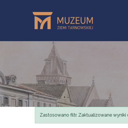
Przejdź do treści
Komunikat
Zastosowano filtr. Zaktualizowane wyniki 