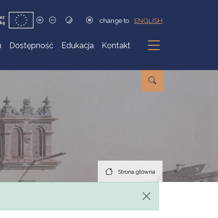
change to
ENGLISH
h
Dostępność
Edukacja
Kontakt
Podmenu
Strona główna