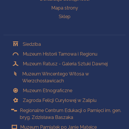
Mapa strony
Sklep
Oddziały
Siedziba
Muzeum Historii Tarnowa i Regionu
Muzeum Ratusz - Galeria Sztuki Dawnej
Muzeum Wincentego Witosa w
Wierzchosławicach
Muzeum Etnograficzne
Zagroda Felicji Curyłowej w Zalipiu
Regionalne Centrum Edukacji o Pamięci im. gen.
bryg. Zdzisława Baszaka
Muzeum Pamiątek po Janie Matejce