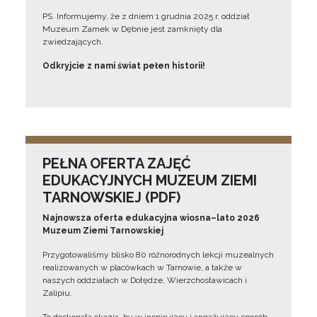
PS. Informujemy, że z dniem 1 grudnia 2025 r. oddział
Muzeum Zamek w Dębnie jest zamknięty dla
zwiedzających.
Odkryjcie z nami świat pełen historii!
PEŁNA OFERTA ZAJĘĆ
EDUKACYJNYCH MUZEUM ZIEMI
TARNOWSKIEJ (PDF)
Najnowsza oferta edukacyjna wiosna–lato 2026
Muzeum Ziemi Tarnowskiej
Przygotowaliśmy blisko 80 różnorodnych lekcji muzealnych
realizowanych w placówkach w Tarnowie, a także w
naszych oddziałach w Dołędze, Wierzchosławicach i
Zalipiu.