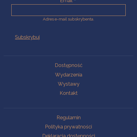
Email
Adres e-mail subskrybenta.
Na skróty
Dostępność
Wydarzenia
Wystawy
Kontakt
Na skróty
Regulamin
Polityka prywatności
Deklaracja dostępności