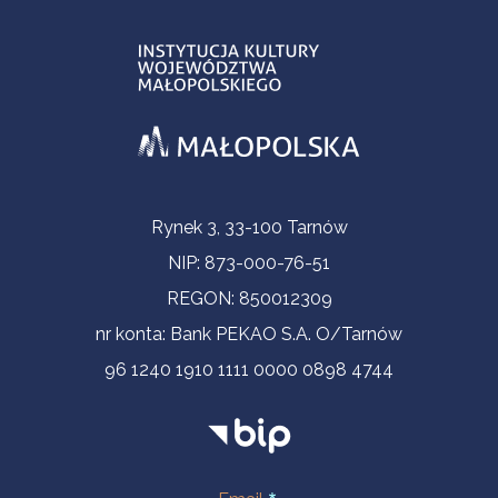
Informacje kontaktowe
Rynek 3, 33-100 Tarnów
NIP: 873-000-76-51
REGON: 850012309
nr konta: Bank PEKAO S.A. O/Tarnów
96 1240 1910 1111 0000 0898 4744