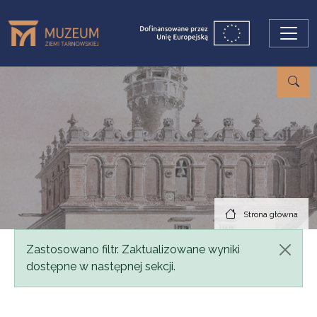
Przejdź do treści
Strona główna
Komunikat
Zastosowano filtr. Zaktualizowane wyniki
dostępne w następnej sekcji.