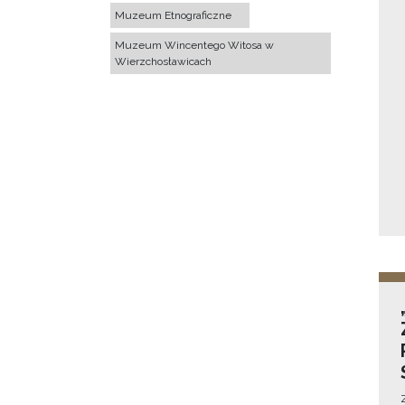
Muzeum Etnograficzne
Muzeum Wincentego Witosa w
Wierzchosławicach