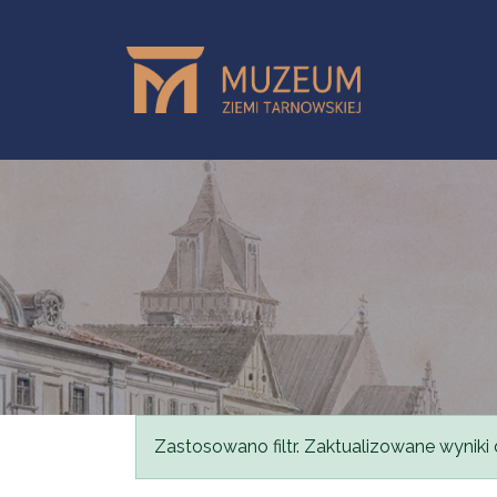
Przejdź do treści
Komunikat
Zastosowano filtr. Zaktualizowane wyniki 