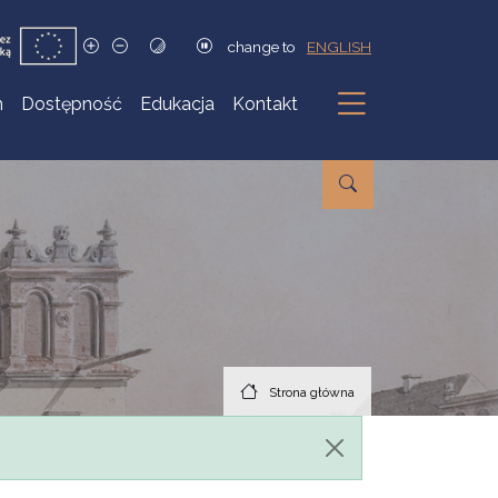
change to
ENGLISH
h
Dostępność
Edukacja
Kontakt
Podmenu
Strona główna