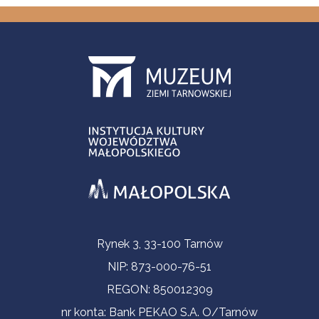
Informacje kontaktowe
Rynek 3, 33-100 Tarnów
NIP: 873-000-76-51
REGON: 850012309
nr konta: Bank PEKAO S.A. O/Tarnów