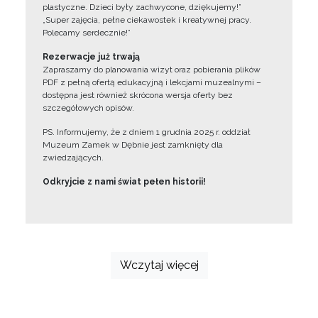
plastyczne. Dzieci były zachwycone, dziękujemy!”
„Super zajęcia, pełne ciekawostek i kreatywnej pracy.
Polecamy serdecznie!”
Rezerwacje już trwają
Zapraszamy do planowania wizyt oraz pobierania plików
PDF z pełną ofertą edukacyjną i lekcjami muzealnymi –
dostępna jest również skrócona wersja oferty bez
szczegółowych opisów.
PS. Informujemy, że z dniem 1 grudnia 2025 r. oddział
Muzeum Zamek w Dębnie jest zamknięty dla
zwiedzających.
Odkryjcie z nami świat pełen historii!
Wczytaj więcej