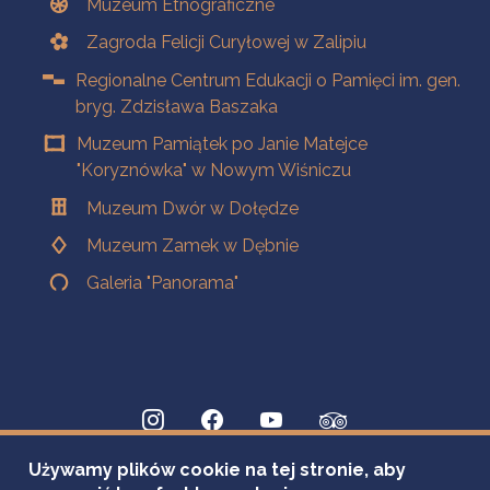
Muzeum Etnograficzne
Zagroda Felicji Curyłowej w Zalipiu
Regionalne Centrum Edukacji o Pamięci im. gen.
bryg. Zdzisława Baszaka
Muzeum Pamiątek po Janie Matejce
"Koryznówka" w Nowym Wiśniczu
Muzeum Dwór w Dołędze
Muzeum Zamek w Dębnie
Galeria "Panorama"
Używamy plików cookie na tej stronie, aby