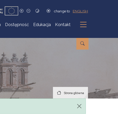
change to
ENGLISH
h
Dostępność
Edukacja
Kontakt
Podmenu
Strona główna