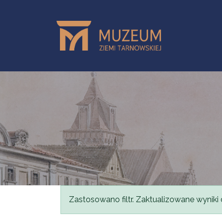
Przejdź do treści
Komunikat
Zastosowano filtr. Zaktualizowane wyniki 