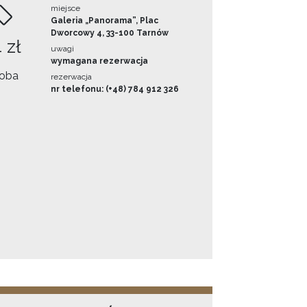
miejsce
Galeria „Panorama”, Plac
Dworcowy 4, 33-100 Tarnów
 zł
uwagi
wymagana rezerwacja
oba
rezerwacja
nr telefonu: (+48) 784 912 326