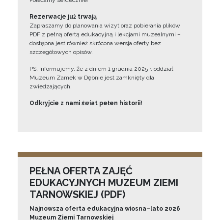
Polecamy serdecznie!”
Rezerwacje już trwają
Zapraszamy do planowania wizyt oraz pobierania plików
PDF z pełną ofertą edukacyjną i lekcjami muzealnymi –
dostępna jest również skrócona wersja oferty bez
szczegółowych opisów.
PS. Informujemy, że z dniem 1 grudnia 2025 r. oddział
Muzeum Zamek w Dębnie jest zamknięty dla
zwiedzających.
Odkryjcie z nami świat pełen historii!
PEŁNA OFERTA ZAJĘĆ
EDUKACYJNYCH MUZEUM ZIEMI
TARNOWSKIEJ (PDF)
Najnowsza oferta edukacyjna wiosna–lato 2026
Muzeum Ziemi Tarnowskiej