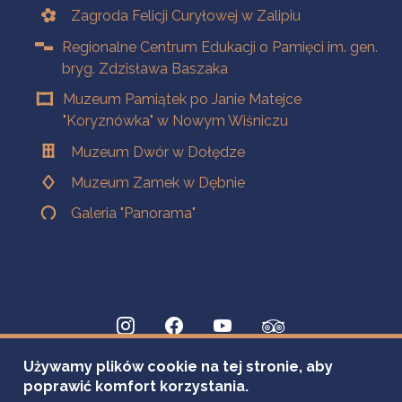
Zagroda Felicji Curyłowej w Zalipiu
Regionalne Centrum Edukacji o Pamięci im. gen.
bryg. Zdzisława Baszaka
Muzeum Pamiątek po Janie Matejce
"Koryznówka" w Nowym Wiśniczu
Muzeum Dwór w Dołędze
Muzeum Zamek w Dębnie
Galeria "Panorama"
Używamy plików cookie na tej stronie, aby
poprawić komfort korzystania.