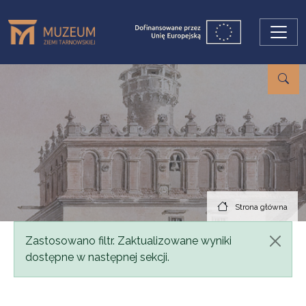
Przejdź do treści
Strona główna
Komunikat
Zastosowano filtr. Zaktualizowane wyniki
dostępne w następnej sekcji.