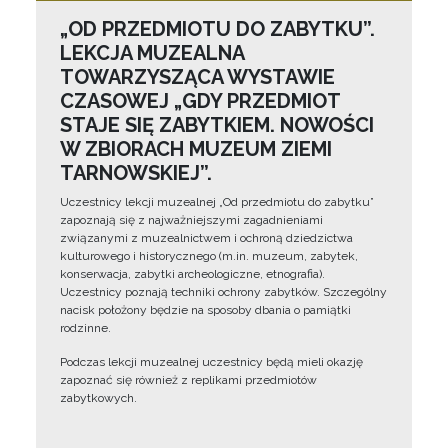
„OD PRZEDMIOTU DO ZABYTKU”.
LEKCJA MUZEALNA
TOWARZYSZĄCA WYSTAWIE
CZASOWEJ „GDY PRZEDMIOT
STAJE SIĘ ZABYTKIEM. NOWOŚCI
W ZBIORACH MUZEUM ZIEMI
TARNOWSKIEJ”.
Uczestnicy lekcji muzealnej „Od przedmiotu do zabytku”
zapoznają się z najważniejszymi zagadnieniami
związanymi z muzealnictwem i ochroną dziedzictwa
kulturowego i historycznego (m.in. muzeum, zabytek,
konserwacja, zabytki archeologiczne, etnografia).
Uczestnicy poznają techniki ochrony zabytków. Szczególny
nacisk położony będzie na sposoby dbania o pamiątki
rodzinne.
Podczas lekcji muzealnej uczestnicy będą mieli okazję
zapoznać się również z replikami przedmiotów
zabytkowych.