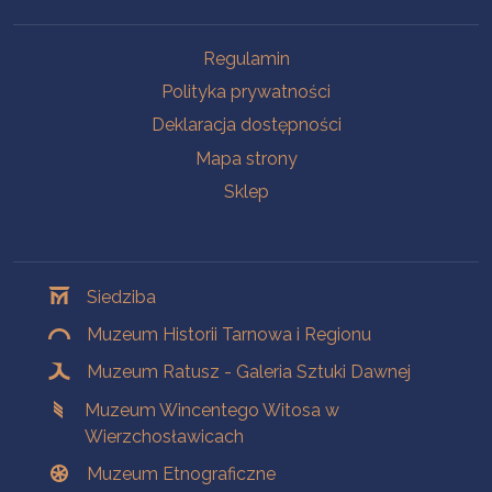
Na skróty
Regulamin
Polityka prywatności
Deklaracja dostępności
Mapa strony
Sklep
Oddziały
Siedziba
Muzeum Historii Tarnowa i Regionu
Muzeum Ratusz - Galeria Sztuki Dawnej
Muzeum Wincentego Witosa w
Wierzchosławicach
Muzeum Etnograficzne