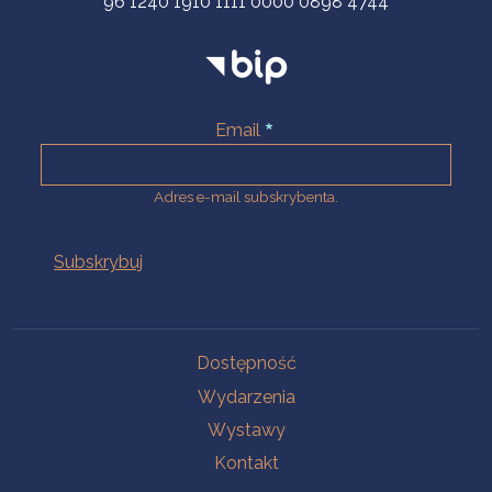
96 1240 1910 1111 0000 0898 4744
Email
Adres e-mail subskrybenta.
Na skróty
Dostępność
Wydarzenia
Wystawy
Kontakt