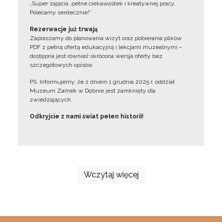
„Super zajęcia, pełne ciekawostek i kreatywnej pracy.
Polecamy serdecznie!”
Rezerwacje już trwają
Zapraszamy do planowania wizyt oraz pobierania plików
PDF z pełną ofertą edukacyjną i lekcjami muzealnymi –
dostępna jest również skrócona wersja oferty bez
szczegółowych opisów.
PS. Informujemy, że z dniem 1 grudnia 2025 r. oddział
Muzeum Zamek w Dębnie jest zamknięty dla
zwiedzających.
Odkryjcie z nami świat pełen historii!
Wczytaj więcej