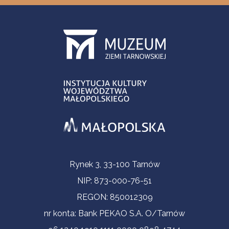
Informacje kontaktowe
Rynek 3, 33-100 Tarnów
NIP: 873-000-76-51
REGON: 850012309
nr konta: Bank PEKAO S.A. O/Tarnów