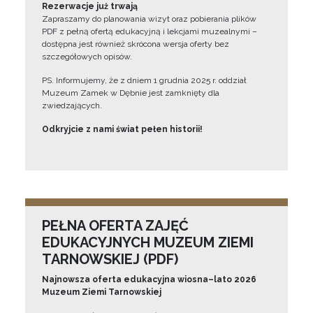
Rezerwacje już trwają
Zapraszamy do planowania wizyt oraz pobierania plików
PDF z pełną ofertą edukacyjną i lekcjami muzealnymi –
dostępna jest również skrócona wersja oferty bez
szczegółowych opisów.
PS. Informujemy, że z dniem 1 grudnia 2025 r. oddział
Muzeum Zamek w Dębnie jest zamknięty dla
zwiedzających.
Odkryjcie z nami świat pełen historii!
PEŁNA OFERTA ZAJĘĆ
EDUKACYJNYCH MUZEUM ZIEMI
TARNOWSKIEJ (PDF)
Najnowsza oferta edukacyjna wiosna–lato 2026
Muzeum Ziemi Tarnowskiej