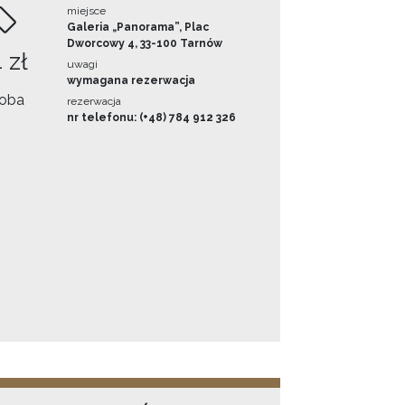
miejsce
Galeria „Panorama”, Plac
Dworcowy 4, 33-100 Tarnów
 zł
uwagi
wymagana rezerwacja
oba
rezerwacja
nr telefonu: (+48) 784 912 326