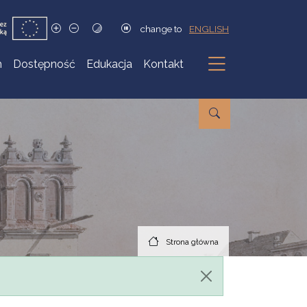
change to
ENGLISH
h
Dostępność
Edukacja
Kontakt
Podmenu
Strona główna