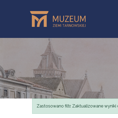
Przejdź do treści
Komunikat
Zastosowano filtr. Zaktualizowane wyniki 