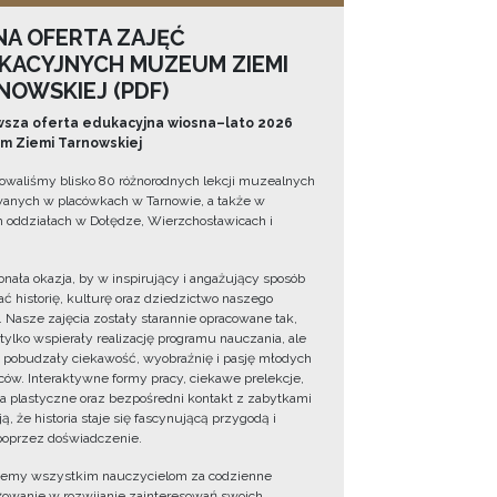
NA OFERTA ZAJĘĆ
KACYJNYCH MUZEUM ZIEMI
NOWSKIEJ (PDF)
sza oferta edukacyjna wiosna–lato 2026
 Ziemi Tarnowskiej
owaliśmy blisko 80 różnorodnych lekcji muzealnych
wanych w placówkach w Tarnowie, a także w
 oddziałach w Dołędze, Wierzchosławicach i
onała okazja, by w inspirujący i angażujący sposób
ć historię, kulturę oraz dziedzictwo naszego
. Nasze zajęcia zostały starannie opracowane tak,
 tylko wspierały realizację programu nauczania, ale
 pobudzały ciekawość, wyobraźnię i pasję młodych
ów. Interaktywne formy pracy, ciekawe prelekcje,
ia plastyczne oraz bezpośredni kontakt z zabytkami
ą, że historia staje się fascynującą przygodą i
oprzez doświadczenie.
jemy wszystkim nauczycielom za codzienne
owanie w rozwijanie zainteresowań swoich