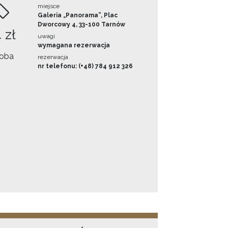
miejsce
Galeria „Panorama”, Plac
Dworcowy 4, 33-100 Tarnów
 zł
uwagi
wymagana rezerwacja
oba
rezerwacja
nr telefonu: (+48) 784 912 326