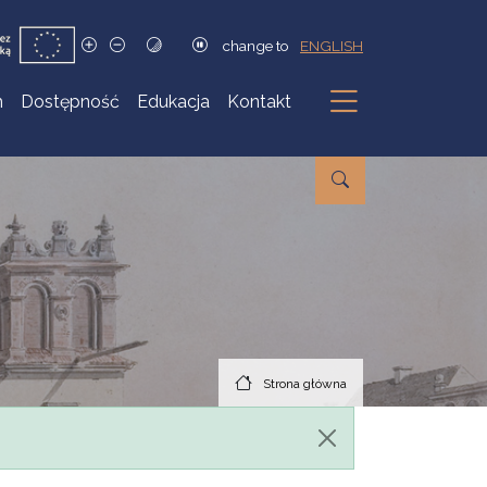
change to
ENGLISH
h
Dostępność
Edukacja
Kontakt
Podmenu
Strona główna