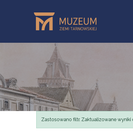
Przejdź do treści
Komunikat
Zastosowano filtr. Zaktualizowane wyniki 