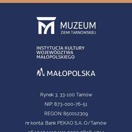
Informacje kontaktowe
Rynek 3, 33-100 Tarnów
NIP: 873-000-76-51
REGON: 850012309
nr konta: Bank PEKAO S.A. O/Tarnów