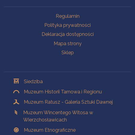
Na skróty
Regulamin
Polityka prywatności
Deklaracja dostępności
Mapa strony
Sklep
Oddziały
Siedziba
Muzeum Historii Tarnowa i Regionu
Muzeum Ratusz - Galeria Sztuki Dawnej
Muzeum Wincentego Witosa w
Wierzchosławicach
Muzeum Etnograficzne