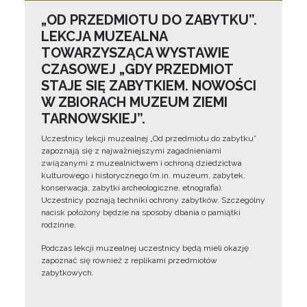
„OD PRZEDMIOTU DO ZABYTKU”.
LEKCJA MUZEALNA
TOWARZYSZĄCA WYSTAWIE
CZASOWEJ „GDY PRZEDMIOT
STAJE SIĘ ZABYTKIEM. NOWOŚCI
W ZBIORACH MUZEUM ZIEMI
TARNOWSKIEJ”.
Uczestnicy lekcji muzealnej „Od przedmiotu do zabytku”
zapoznają się z najważniejszymi zagadnieniami
związanymi z muzealnictwem i ochroną dziedzictwa
kulturowego i historycznego (m.in. muzeum, zabytek,
konserwacja, zabytki archeologiczne, etnografia).
Uczestnicy poznają techniki ochrony zabytków. Szczególny
nacisk położony będzie na sposoby dbania o pamiątki
rodzinne.
Podczas lekcji muzealnej uczestnicy będą mieli okazję
zapoznać się również z replikami przedmiotów
zabytkowych.