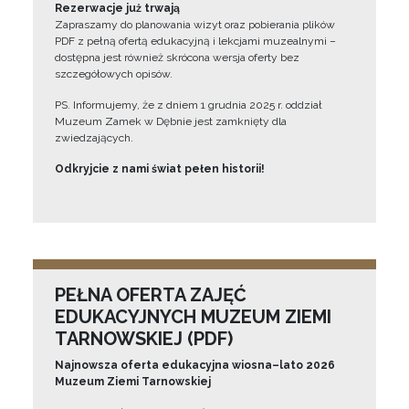
Rezerwacje już trwają
Zapraszamy do planowania wizyt oraz pobierania plików
PDF z pełną ofertą edukacyjną i lekcjami muzealnymi –
dostępna jest również skrócona wersja oferty bez
szczegółowych opisów.
PS. Informujemy, że z dniem 1 grudnia 2025 r. oddział
Muzeum Zamek w Dębnie jest zamknięty dla
zwiedzających.
Odkryjcie z nami świat pełen historii!
PEŁNA OFERTA ZAJĘĆ
EDUKACYJNYCH MUZEUM ZIEMI
TARNOWSKIEJ (PDF)
Najnowsza oferta edukacyjna wiosna–lato 2026
Muzeum Ziemi Tarnowskiej