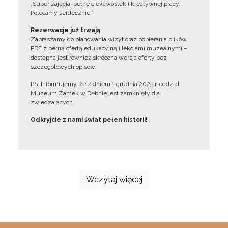
„Super zajęcia, pełne ciekawostek i kreatywnej pracy.
Polecamy serdecznie!”
Rezerwacje już trwają
Zapraszamy do planowania wizyt oraz pobierania plików
PDF z pełną ofertą edukacyjną i lekcjami muzealnymi –
dostępna jest również skrócona wersja oferty bez
szczegółowych opisów.
PS. Informujemy, że z dniem 1 grudnia 2025 r. oddział
Muzeum Zamek w Dębnie jest zamknięty dla
zwiedzających.
Odkryjcie z nami świat pełen historii!
Wczytaj więcej