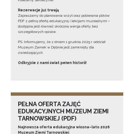
Polecamy serdecznie!”
Rezerwacje już trwają
Zapraszamy do planowania wizyt oraz pobierania plików
PDF z pełną ofertą edukacyjną i lekcjami muzealnymi –
dostępna jest również skrócona wersja oferty bez
szczegółowych opisów.
PS. Informujemy, że z dniem 1 grudnia 2025 r. oddział
Muzeum Zamek w Dębnie jest zamknięty dla
zwiedzających.
Odkryjcie z nami świat pełen historii!
PEŁNA OFERTA ZAJĘĆ
EDUKACYJNYCH MUZEUM ZIEMI
TARNOWSKIEJ (PDF)
Najnowsza oferta edukacyjna wiosna–lato 2026
Muzeum Ziemi Tarnowskiej