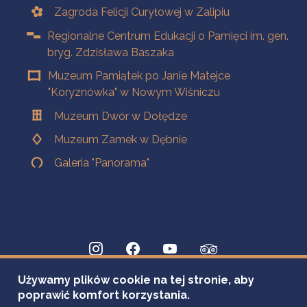
Zagroda Felicji Curyłowej w Zalipiu
Regionalne Centrum Edukacji o Pamięci im. gen.
bryg. Zdzisława Baszaka
Muzeum Pamiątek po Janie Matejce
"Koryznówka" w Nowym Wiśniczu
Muzeum Dwór w Dołędze
Muzeum Zamek w Dębnie
Galeria "Panorama"
Używamy plików cookie na tej stronie, aby
poprawić komfort korzystania.