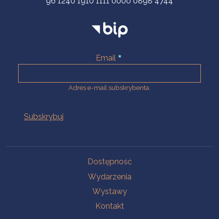
96 1240 1910 1111 0000 0898 4744
Email
Adres e-mail subskrybenta.
Na skróty
Dostępność
Wydarzenia
Wystawy
Kontakt