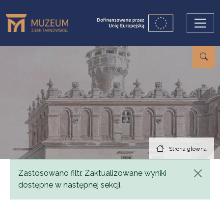
Przejdź do treści
Strona główna
Komunikat
Zastosowano filtr. Zaktualizowane wyniki
dostępne w następnej sekcji.