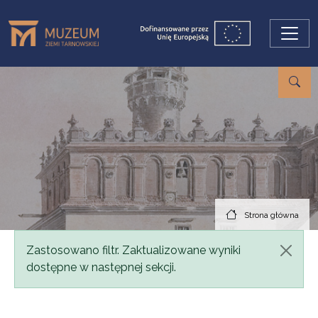
Przejdź do treści
Strona główna
Komunikat
Zastosowano filtr. Zaktualizowane wyniki
dostępne w następnej sekcji.