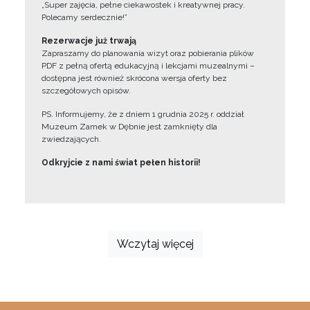
„Super zajęcia, pełne ciekawostek i kreatywnej pracy.
Polecamy serdecznie!”
Rezerwacje już trwają
Zapraszamy do planowania wizyt oraz pobierania plików
PDF z pełną ofertą edukacyjną i lekcjami muzealnymi –
dostępna jest również skrócona wersja oferty bez
szczegółowych opisów.
PS. Informujemy, że z dniem 1 grudnia 2025 r. oddział
Muzeum Zamek w Dębnie jest zamknięty dla
zwiedzających.
Odkryjcie z nami świat pełen historii!
Wczytaj więcej