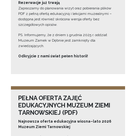
Rezerwacje już trwają
Zapraszamy do planowania wizyt oraz pobierania plików
PDF z pełną ofertą edukacyjną i lekcjami muzealnymi –
dostępna jest również skrócona wersja oferty bez
szczegółowych opisów.
PS. Informujemy, że z dniem 1 grudnia 2025 r. oddział
Muzeum Zamek w Dębnie jest zamknięty dla
zwiedzających.
Odkryjcie z nami świat pełen historii!
PEŁNA OFERTA ZAJĘĆ
EDUKACYJNYCH MUZEUM ZIEMI
TARNOWSKIEJ (PDF)
Najnowsza oferta edukacyjna wiosna–lato 2026
Muzeum Ziemi Tarnowskiej