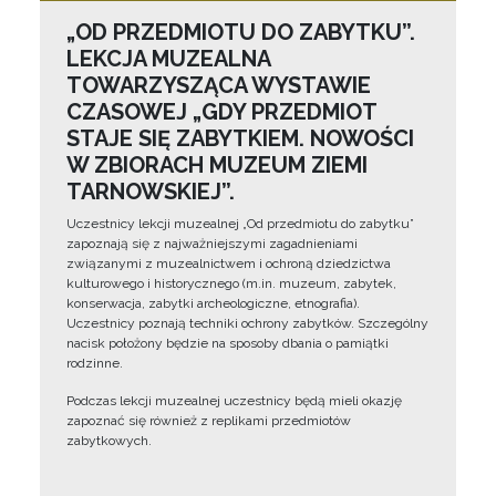
„OD PRZEDMIOTU DO ZABYTKU”.
LEKCJA MUZEALNA
TOWARZYSZĄCA WYSTAWIE
CZASOWEJ „GDY PRZEDMIOT
STAJE SIĘ ZABYTKIEM. NOWOŚCI
W ZBIORACH MUZEUM ZIEMI
TARNOWSKIEJ”.
Uczestnicy lekcji muzealnej „Od przedmiotu do zabytku”
zapoznają się z najważniejszymi zagadnieniami
związanymi z muzealnictwem i ochroną dziedzictwa
kulturowego i historycznego (m.in. muzeum, zabytek,
konserwacja, zabytki archeologiczne, etnografia).
Uczestnicy poznają techniki ochrony zabytków. Szczególny
nacisk położony będzie na sposoby dbania o pamiątki
rodzinne.
Podczas lekcji muzealnej uczestnicy będą mieli okazję
zapoznać się również z replikami przedmiotów
zabytkowych.