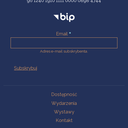
96 1240 1910 1111 0000 0898 4744
Email
Adres e-mail subskrybenta.
Na skróty
Dostępność
Wydarzenia
Wystawy
Kontakt