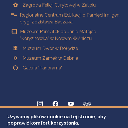
Zagroda Felicji Curyłowej w Zalipiu
Regionalne Centrum Edukacji o Pamięci im. gen.
bryg. Zdzisława Baszaka
Muzeum Pamiątek po Janie Matejce
"Koryznówka" w Nowym Wiśniczu
Muzeum Dwór w Dołędze
Muzeum Zamek w Dębnie
Galeria "Panorama"
Używamy plików cookie na tej stronie, aby
poprawić komfort korzystania.