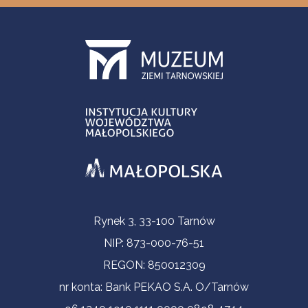
Informacje kontaktowe
Rynek 3, 33-100 Tarnów
NIP: 873-000-76-51
REGON: 850012309
nr konta: Bank PEKAO S.A. O/Tarnów