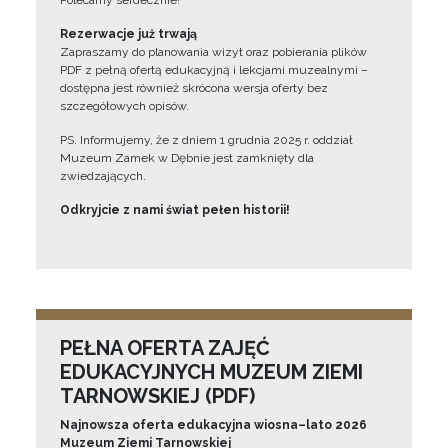
Polecamy serdecznie!”
Rezerwacje już trwają
Zapraszamy do planowania wizyt oraz pobierania plików
PDF z pełną ofertą edukacyjną i lekcjami muzealnymi –
dostępna jest również skrócona wersja oferty bez
szczegółowych opisów.
PS. Informujemy, że z dniem 1 grudnia 2025 r. oddział
Muzeum Zamek w Dębnie jest zamknięty dla
zwiedzających.
Odkryjcie z nami świat pełen historii!
PEŁNA OFERTA ZAJĘĆ
EDUKACYJNYCH MUZEUM ZIEMI
TARNOWSKIEJ (PDF)
Najnowsza oferta edukacyjna wiosna–lato 2026
Muzeum Ziemi Tarnowskiej