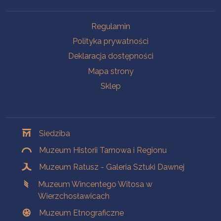
Na skróty
Regulamin
Polityka prywatności
Deklaracja dostępności
Mapa strony
Sklep
Oddziały
Siedziba
Muzeum Historii Tarnowa i Regionu
Muzeum Ratusz - Galeria Sztuki Dawnej
Muzeum Wincentego Witosa w
Wierzchosławicach
Muzeum Etnograficzne