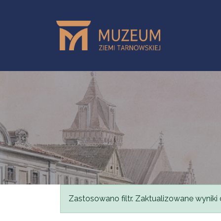
Przejdź do treści
Komunikat
Zastosowano filtr. Zaktualizowane wyniki 