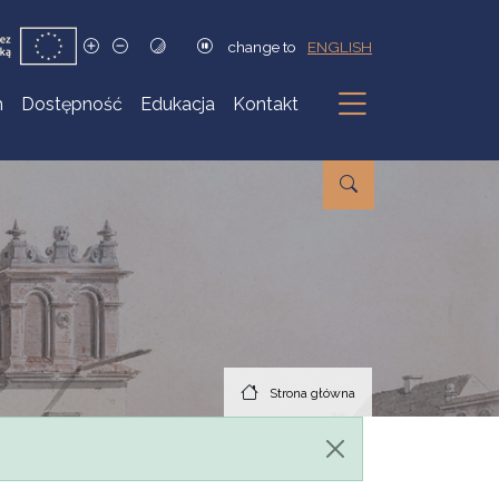
change to
ENGLISH
h
Dostępność
Edukacja
Kontakt
Podmenu
Strona główna