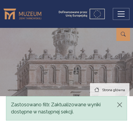
Przejdź do treści
Strona główna
Komunikat
Zastosowano filtr. Zaktualizowane wyniki
dostępne w następnej sekcji.