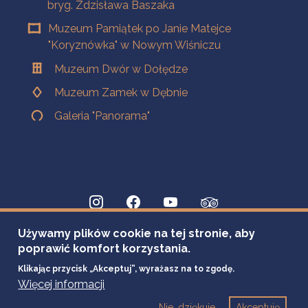
bryg. Zdzisława Baszaka
Muzeum Pamiątek po Janie Matejce
"Koryznówka" w Nowym Wiśniczu
Muzeum Dwór w Dołędze
Muzeum Zamek w Dębnie
Galeria "Panorama"
Używamy plików cookie na tej stronie, aby
poprawić komfort korzystania.
Klikając przycisk „Akceptuj”, wyrażasz na to zgodę.
Więcej informacji
Nie, dziękuje
Akceptuję