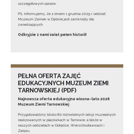
szczegółowych opisów.
PS. Informujemy, że z dniem 1 grudnia 2025 r. oddział
Muzeum Zamek w Dębnie jest zamknięty dla
zwiedzających.
Odkryjcie z nami świat pełen historii!
PEŁNA OFERTA ZAJĘĆ
EDUKACYJNYCH MUZEUM ZIEMI
TARNOWSKIEJ (PDF)
Najnowsza oferta edukacyjna wiosna–lato 2026
Muzeum Ziemi Tarnowskiej
Przygotowaliśmy blisko 80 różnorodnych lekcji muzealnych
realizowanych w placówkach w Tarnowie, a także w
naszych oddziałach w Dołędze, Wierzchosławicach i
Zalipiu.