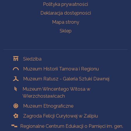
Polityka prywatności
Deklaracja dostępności
Mapa strony
Sklep
Oddziały
Siedziba
Muzeum Historii Tarnowa i Regionu
Muzeum Ratusz - Galeria Sztuki Dawnej
Muzeum Wincentego Witosa w
Wierzchosławicach
Muzeum Etnograficzne
Zagroda Felicji Curyłowej w Zalipiu
Regionalne Centrum Edukacji o Pamięci im. gen.