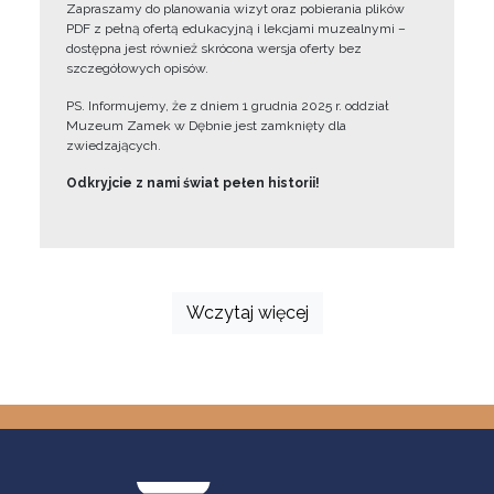
Zapraszamy do planowania wizyt oraz pobierania plików
PDF z pełną ofertą edukacyjną i lekcjami muzealnymi –
dostępna jest również skrócona wersja oferty bez
szczegółowych opisów.
PS. Informujemy, że z dniem 1 grudnia 2025 r. oddział
Muzeum Zamek w Dębnie jest zamknięty dla
zwiedzających.
Odkryjcie z nami świat pełen historii!
Wczytaj więcej