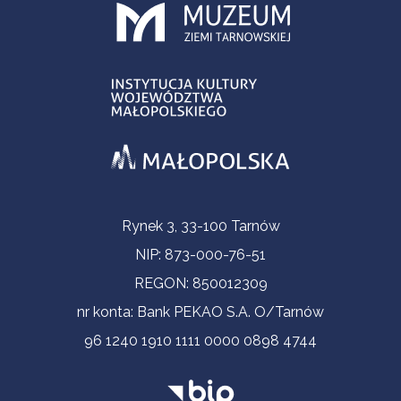
Informacje kontaktowe
Rynek 3, 33-100 Tarnów
NIP: 873-000-76-51
REGON: 850012309
nr konta: Bank PEKAO S.A. O/Tarnów
96 1240 1910 1111 0000 0898 4744