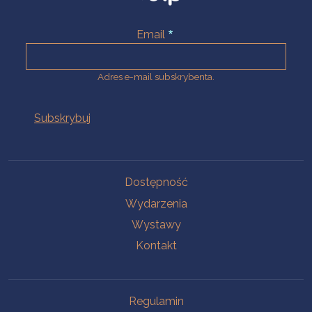
Email
Adres e-mail subskrybenta.
Na skróty
Dostępność
Wydarzenia
Wystawy
Kontakt
Na skróty
Regulamin