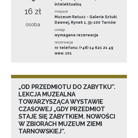
intelektualną
16 zł
miejsce
Muzeum Ratusz - Galeria Sztuki
Dawnej, Rynek 1, 33-100 Tarnów
osoba
uwagi
wymagana rezerwacja
rezerwacja
nr telefonu: (+48) 14 621 21 49
wew. 101
„OD PRZEDMIOTU DO ZABYTKU”.
LEKCJA MUZEALNA
TOWARZYSZĄCA WYSTAWIE
CZASOWEJ „GDY PRZEDMIOT
STAJE SIĘ ZABYTKIEM. NOWOŚCI
W ZBIORACH MUZEUM ZIEMI
TARNOWSKIEJ”.