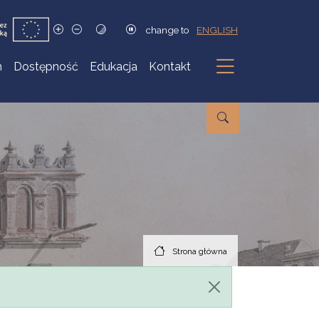
change to
ENGLISH
h
Dostępność
Edukacja
Kontakt
Podmenu
Strona główna