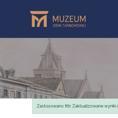
Przejdź do treści
Komunikat
Zastosowano filtr. Zaktualizowane wyniki 