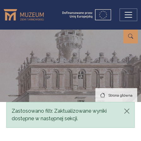
Przejdź do treści
Strona główna
Komunikat
Zastosowano filtr. Zaktualizowane wyniki
dostępne w następnej sekcji.