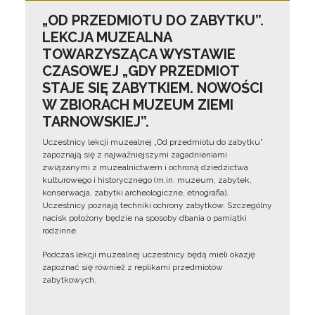
„OD PRZEDMIOTU DO ZABYTKU”.
LEKCJA MUZEALNA
TOWARZYSZĄCA WYSTAWIE
CZASOWEJ „GDY PRZEDMIOT
STAJE SIĘ ZABYTKIEM. NOWOŚCI
W ZBIORACH MUZEUM ZIEMI
TARNOWSKIEJ”.
Uczestnicy lekcji muzealnej „Od przedmiotu do zabytku”
zapoznają się z najważniejszymi zagadnieniami
związanymi z muzealnictwem i ochroną dziedzictwa
kulturowego i historycznego (m.in. muzeum, zabytek,
konserwacja, zabytki archeologiczne, etnografia).
Uczestnicy poznają techniki ochrony zabytków. Szczególny
nacisk położony będzie na sposoby dbania o pamiątki
rodzinne.
Podczas lekcji muzealnej uczestnicy będą mieli okazję
zapoznać się również z replikami przedmiotów
zabytkowych.