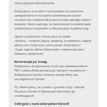
nauką poprzez doświadczenie.
Dziękujemy wszystkim nauczycielom za codzienne
zaangażowanie w rozwijanie zainteresowań swoich
uczniów oraz wspólne odkrywanie świata pełnego wiedzy i
inspiracji. Mamy nadzieję, że nasze lekcje muzealne będą
wartościowym wsparciem w Waszej pracy dydaktycznej.
Opinie uczestników mówią same za siebie:
„Byliśmy – świetne zajęcia, prelekcja, przebieranki, zajęcia
plastyczne. Dzieci były zachwycone, dziękujemy!”
„Super zajęcia, pełne ciekawostek i kreatywnej pracy.
Polecamy serdecznie!”
Rezerwacje już trwają
Zapraszamy do planowania wizyt oraz pobierania plików
PDF z pełną ofertą edukacyjną i lekcjami muzealnymi –
dostępna jest również skrócona wersja oferty bez
szczegółowych opisów.
PS. Informujemy, że z dniem 1 grudnia 2025 r. oddział
Muzeum Zamek w Dębnie jest zamknięty dla
zwiedzających.
Odkryjcie z nami świat pełen historii!