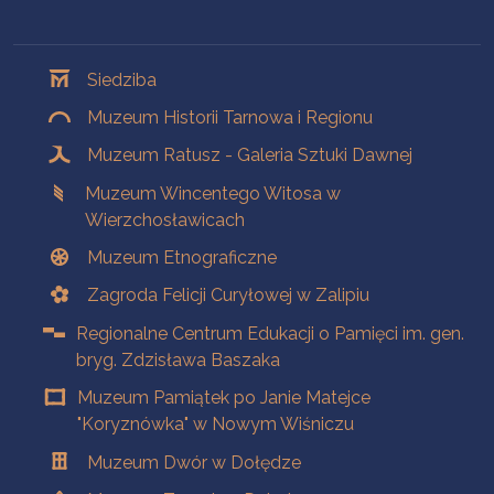
Oddziały
Siedziba
Muzeum Historii Tarnowa i Regionu
Muzeum Ratusz - Galeria Sztuki Dawnej
Muzeum Wincentego Witosa w
Wierzchosławicach
Muzeum Etnograficzne
Zagroda Felicji Curyłowej w Zalipiu
Regionalne Centrum Edukacji o Pamięci im. gen.
bryg. Zdzisława Baszaka
Muzeum Pamiątek po Janie Matejce
"Koryznówka" w Nowym Wiśniczu
Muzeum Dwór w Dołędze