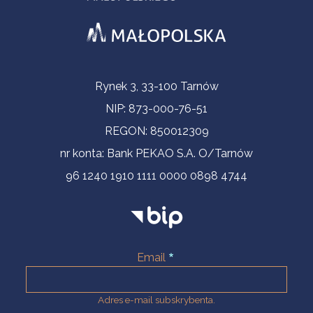
Informacje kontaktowe
Rynek 3, 33-100 Tarnów
NIP: 873-000-76-51
REGON: 850012309
nr konta: Bank PEKAO S.A. O/Tarnów
96 1240 1910 1111 0000 0898 4744
Email
Adres e-mail subskrybenta.