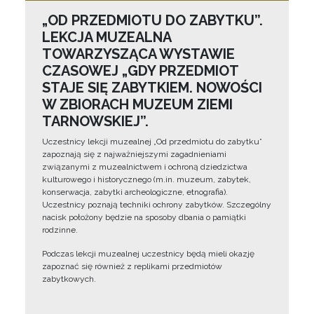
„OD PRZEDMIOTU DO ZABYTKU”.
LEKCJA MUZEALNA
TOWARZYSZĄCA WYSTAWIE
CZASOWEJ „GDY PRZEDMIOT
STAJE SIĘ ZABYTKIEM. NOWOŚCI
W ZBIORACH MUZEUM ZIEMI
TARNOWSKIEJ”.
Uczestnicy lekcji muzealnej „Od przedmiotu do zabytku”
zapoznają się z najważniejszymi zagadnieniami
związanymi z muzealnictwem i ochroną dziedzictwa
kulturowego i historycznego (m.in. muzeum, zabytek,
konserwacja, zabytki archeologiczne, etnografia).
Uczestnicy poznają techniki ochrony zabytków. Szczególny
nacisk położony będzie na sposoby dbania o pamiątki
rodzinne.
Podczas lekcji muzealnej uczestnicy będą mieli okazję
zapoznać się również z replikami przedmiotów
zabytkowych.