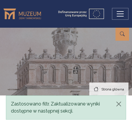
Przejdź do treści
Strona główna
Komunikat
Zastosowano filtr. Zaktualizowane wyniki
dostępne w następnej sekcji.