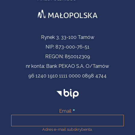
Informacje kontaktowe
Rynek 3, 33-100 Tarnów
NIP: 873-000-76-51
REGON: 850012309
nr konta: Bank PEKAO S.A. O/Tarnów
96 1240 1910 1111 0000 0898 4744
Email
Adres e-mail subskrybenta.