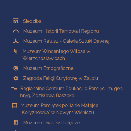
Oddziały
Siedziba
Muzeum Historii Tarnowa i Regionu
Muzeum Ratusz - Galeria Sztuki Dawnej
Muzeum Wincentego Witosa w
Wierzchosławicach
Muzeum Etnograficzne
Zagroda Felicji Curyłowej w Zalipiu
Regionalne Centrum Edukacji o Pamięci im. gen.
bryg. Zdzisława Baszaka
Muzeum Pamiątek po Janie Matejce
"Koryznówka" w Nowym Wiśniczu
Muzeum Dwór w Dołędze