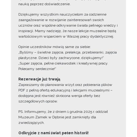
nauką poprzez doświadczenie.
Dziękujemy wszystkim nauczycielom za codzienne
zaangażowanie w rozwijanie zainteresowań swoich
uczniów oraz wspólne odkrywanie świata pełnego wiedzy i
inspiracji. Mamy nadzieję, że nasze lekcje muzealne będą
wartościowym wsparciem w Waszej pracy dydaktycznej.
Opinie uczestników mówią same za siebie:
„Byliśmy – świetne zajęcia, prelekcja, przebieranki, zajęcia
plastyczne. Dzieci były zachwycone, dziękujemy!”
„Super zajęcia, pełne ciekawostek i kreatywnej pracy.
Polecamy serdecznie!”
Rezerwacje już trwają
Zapraszamy do planowania wizyt oraz pobierania plików
PDF z pełną ofertą edukacyjną i lekcjami muzealnymi –
dostępna jest również skrócona wersja oferty bez
szczegółowych opisów.
PS. Informujemy, że z dniem 1 grudnia 2025 r. oddział
Muzeum Zamek w Dębnie jest zamknięty dla
zwiedzających.
Odkryjcie z nami świat pełen historii!