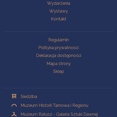
Wydarzenia
Wystawy
Kontakt
Na skróty
Regulamin
Polityka prywatności
Deklaracja dostępności
Mapa strony
Sklep
Oddziały
Siedziba
Muzeum Historii Tarnowa i Regionu
Muzeum Ratusz - Galeria Sztuki Dawnej