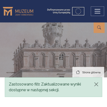
Przejdź do treści
Strona główna
Komunikat
Zastosowano filtr. Zaktualizowane wyniki
dostępne w następnej sekcji.