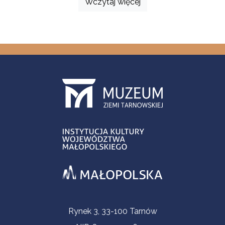
Wczytaj więcej
Informacje kontaktowe
Rynek 3, 33-100 Tarnów