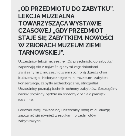
„OD PRZEDMIOTU DO ZABYTKU”.
LEKCJA MUZEALNA
TOWARZYSZĄCA WYSTAWIE
CZASOWEJ „GDY PRZEDMIOT
STAJE SIĘ ZABYTKIEM. NOWOŚCI
W ZBIORACH MUZEUM ZIEMI
TARNOWSKIEJ”.
Uczestnicy lekcji muzealnej „Od przedmiotu do zabytku”
zapoznają się z najważniejszymi zagadnieniami
związanymi z muzealnictwem i ochroną dziedzictwa
kulturowego i historycznego (m.in. muzeum, zabytek,
konserwacja, zabytki archeologiczne, etnografia).
Uczestnicy poznają techniki ochrony zabytków. Szczególny
nacisk położony będzie na sposoby dbania o pamiątki
rodzinne.
Podczas lekcji muzealnej uczestnicy będą mieli okazję
zapoznać się również z replikami przedmiotów
zabytkowych.