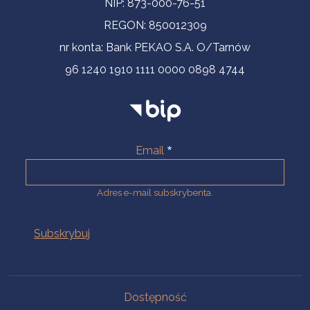
NIP: 873-000-76-51
REGON: 850012309
nr konta: Bank PEKAO S.A. O/Tarnów
96 1240 1910 1111 0000 0898 4744
Email
Adres e-mail subskrybenta.
Na skróty
Dostępność