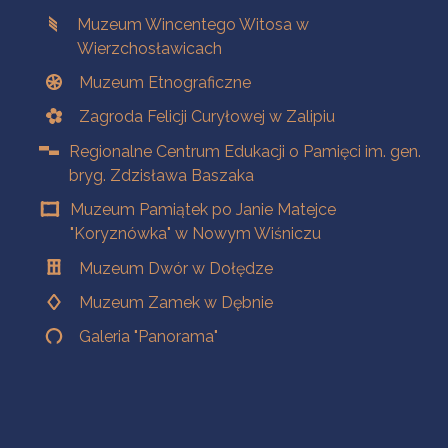
Muzeum Wincentego Witosa w
Wierzchosławicach
Muzeum Etnograficzne
Zagroda Felicji Curyłowej w Zalipiu
Regionalne Centrum Edukacji o Pamięci im. gen.
bryg. Zdzisława Baszaka
Muzeum Pamiątek po Janie Matejce
"Koryznówka" w Nowym Wiśniczu
Muzeum Dwór w Dołędze
Muzeum Zamek w Dębnie
Galeria "Panorama"