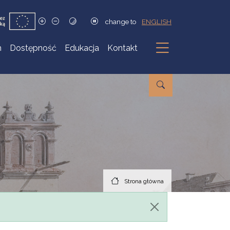
change to
ENGLISH
h
Dostępność
Edukacja
Kontakt
Podmenu
Strona główna