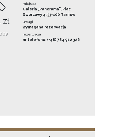
miejsce
Galeria „Panorama”, Plac
Dworcowy 4, 33-100 Tarnów
 zł
uwagi
wymagana rezerwacja
oba
rezerwacja
nr telefonu: (+48) 784 912 326