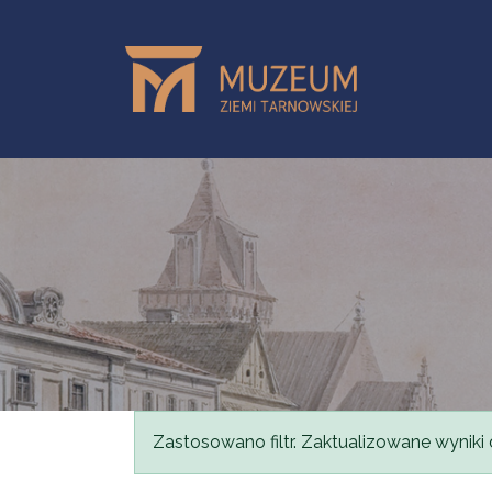
Przejdź do treści
Komunikat
Zastosowano filtr. Zaktualizowane wyniki 