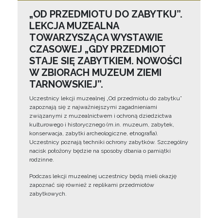
„OD PRZEDMIOTU DO ZABYTKU”.
LEKCJA MUZEALNA
TOWARZYSZĄCA WYSTAWIE
CZASOWEJ „GDY PRZEDMIOT
STAJE SIĘ ZABYTKIEM. NOWOŚCI
W ZBIORACH MUZEUM ZIEMI
TARNOWSKIEJ”.
Uczestnicy lekcji muzealnej „Od przedmiotu do zabytku”
zapoznają się z najważniejszymi zagadnieniami
związanymi z muzealnictwem i ochroną dziedzictwa
kulturowego i historycznego (m.in. muzeum, zabytek,
konserwacja, zabytki archeologiczne, etnografia).
Uczestnicy poznają techniki ochrony zabytków. Szczególny
nacisk położony będzie na sposoby dbania o pamiątki
rodzinne.
Podczas lekcji muzealnej uczestnicy będą mieli okazję
zapoznać się również z replikami przedmiotów
zabytkowych.