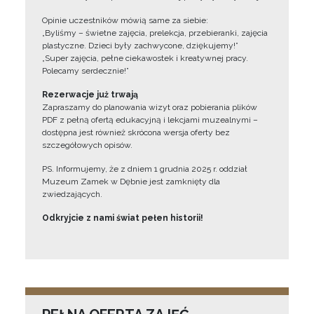
Opinie uczestników mówią same za siebie:
„Byliśmy – świetne zajęcia, prelekcja, przebieranki, zajęcia
plastyczne. Dzieci były zachwycone, dziękujemy!”
„Super zajęcia, pełne ciekawostek i kreatywnej pracy.
Polecamy serdecznie!”
Rezerwacje już trwają
Zapraszamy do planowania wizyt oraz pobierania plików
PDF z pełną ofertą edukacyjną i lekcjami muzealnymi –
dostępna jest również skrócona wersja oferty bez
szczegółowych opisów.
PS. Informujemy, że z dniem 1 grudnia 2025 r. oddział
Muzeum Zamek w Dębnie jest zamknięty dla
zwiedzających.
Odkryjcie z nami świat pełen historii!