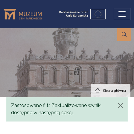
Przejdź do treści
Strona główna
Komunikat
Zastosowano filtr. Zaktualizowane wyniki
dostępne w następnej sekcji.