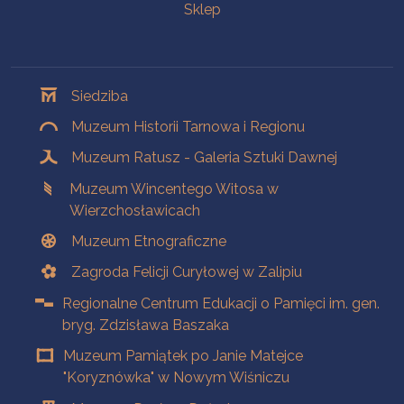
Sklep
Oddziały
Siedziba
Muzeum Historii Tarnowa i Regionu
Muzeum Ratusz - Galeria Sztuki Dawnej
Muzeum Wincentego Witosa w
Wierzchosławicach
Muzeum Etnograficzne
Zagroda Felicji Curyłowej w Zalipiu
Regionalne Centrum Edukacji o Pamięci im. gen.
bryg. Zdzisława Baszaka
Muzeum Pamiątek po Janie Matejce
"Koryznówka" w Nowym Wiśniczu