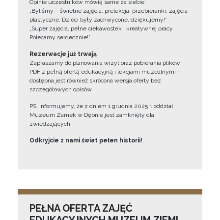
Opinie uczestników mówią same za siebie:
„Byliśmy – świetne zajęcia, prelekcja, przebieranki, zajęcia
plastyczne. Dzieci były zachwycone, dziękujemy!”
„Super zajęcia, pełne ciekawostek i kreatywnej pracy.
Polecamy serdecznie!”
Rezerwacje już trwają
Zapraszamy do planowania wizyt oraz pobierania plików
PDF z pełną ofertą edukacyjną i lekcjami muzealnymi –
dostępna jest również skrócona wersja oferty bez
szczegółowych opisów.
PS. Informujemy, że z dniem 1 grudnia 2025 r. oddział
Muzeum Zamek w Dębnie jest zamknięty dla
zwiedzających.
Odkryjcie z nami świat pełen historii!
PEŁNA OFERTA ZAJĘĆ