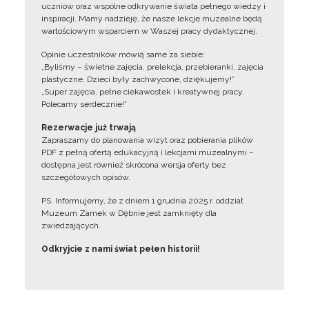
uczniów oraz wspólne odkrywanie świata pełnego wiedzy i
inspiracji. Mamy nadzieję, że nasze lekcje muzealne będą
wartościowym wsparciem w Waszej pracy dydaktycznej.
Opinie uczestników mówią same za siebie:
„Byliśmy – świetne zajęcia, prelekcja, przebieranki, zajęcia
plastyczne. Dzieci były zachwycone, dziękujemy!”
„Super zajęcia, pełne ciekawostek i kreatywnej pracy.
Polecamy serdecznie!”
Rezerwacje już trwają
Zapraszamy do planowania wizyt oraz pobierania plików
PDF z pełną ofertą edukacyjną i lekcjami muzealnymi –
dostępna jest również skrócona wersja oferty bez
szczegółowych opisów.
PS. Informujemy, że z dniem 1 grudnia 2025 r. oddział
Muzeum Zamek w Dębnie jest zamknięty dla
zwiedzających.
Odkryjcie z nami świat pełen historii!