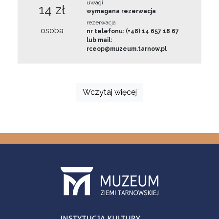
uwagi
14 zł
wymagana rezerwacja
rezerwacja
osoba
nr telefonu: (+48) 14 657 18 67
lub mail:
rceop@muzeum.tarnow.pl
Wczytaj więcej