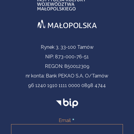
Informacje kontaktowe
Rynek 3, 33-100 Tarnów
NIP: 873-000-76-51
REGON: 850012309
nr konta: Bank PEKAO S.A. O/Tarnów
96 1240 1910 1111 0000 0898 4744
Email