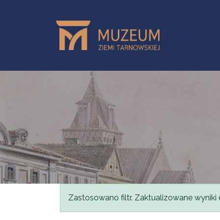
Przejdź do treści
Komunikat
Zastosowano filtr. Zaktualizowane wyniki 