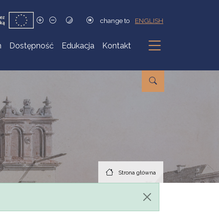
change to
ENGLISH
h
Dostępność
Edukacja
Kontakt
Podmenu
Strona główna