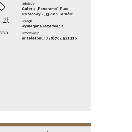
miejsce
Galeria „Panorama”, Plac
Dworcowy 4, 33-100 Tarnów
 zł
uwagi
wymagana rezerwacja
oba
rezerwacja
nr telefonu: (+48) 784 912 326