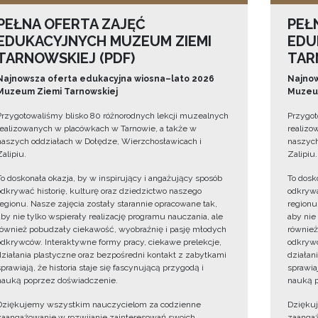
PEŁNA OFERTA ZAJĘĆ
PEŁ
EDUKACYJNYCH MUZEUM ZIEMI
EDU
TARNOWSKIEJ (PDF)
TAR
Najnowsza oferta edukacyjna wiosna–lato 2026
Najnow
Muzeum Ziemi Tarnowskiej
Muzeum
Przygotowaliśmy blisko 80 różnorodnych lekcji muzealnych
Przygot
realizowanych w placówkach w Tarnowie, a także w
realizo
naszych oddziałach w Dołędze, Wierzchosławicach i
naszych
Zalipiu.
Zalipiu.
To doskonała okazja, by w inspirujący i angażujący sposób
To dosk
odkrywać historię, kulturę oraz dziedzictwo naszego
odkrywa
regionu. Nasze zajęcia zostały starannie opracowane tak,
regionu
aby nie tylko wspierały realizację programu nauczania, ale
aby nie
również pobudzały ciekawość, wyobraźnię i pasję młodych
również
odkrywców. Interaktywne formy pracy, ciekawe prelekcje,
odkrywc
działania plastyczne oraz bezpośredni kontakt z zabytkami
działan
sprawiają, że historia staje się fascynującą przygodą i
sprawiaj
nauką poprzez doświadczenie.
nauką p
Dziękujemy wszystkim nauczycielom za codzienne
Dzięku
zaangażowanie w rozwijanie zainteresowań swoich
zaangaż