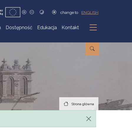
change to
ENGLISH
h
Dostępność
Edukacja
Kontakt
Podmenu
Strona główna