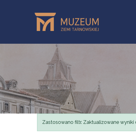
Przejdź do treści
Komunikat
Zastosowano filtr. Zaktualizowane wyniki 