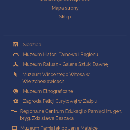
Mapa strony
Sklep
Oddziały
Siedziba
Muzeum Historii Tarnowa i Regionu
Muzeum Ratusz - Galeria Sztuki Dawnej
Muzeum Wincentego Witosa w
Wierzchosławicach
Muzeum Etnograficzne
Zagroda Felicji Curyłowej w Zalipiu
Regionalne Centrum Edukacji o Pamięci im. gen.
bryg. Zdzisława Baszaka
Muzeum Pamiątek po Janie Matejce