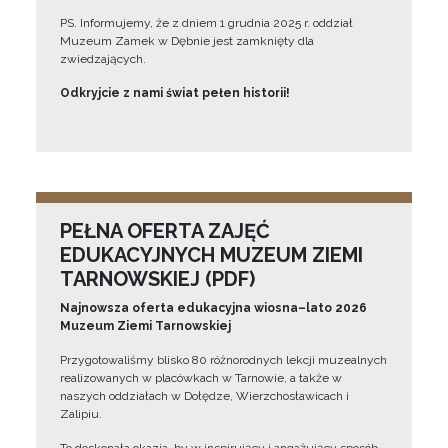
PS. Informujemy, że z dniem 1 grudnia 2025 r. oddział
Muzeum Zamek w Dębnie jest zamknięty dla
zwiedzających.
Odkryjcie z nami świat pełen historii!
PEŁNA OFERTA ZAJĘĆ
EDUKACYJNYCH MUZEUM ZIEMI
TARNOWSKIEJ (PDF)
Najnowsza oferta edukacyjna wiosna–lato 2026
Muzeum Ziemi Tarnowskiej
Przygotowaliśmy blisko 80 różnorodnych lekcji muzealnych
realizowanych w placówkach w Tarnowie, a także w
naszych oddziałach w Dołędze, Wierzchosławicach i
Zalipiu.