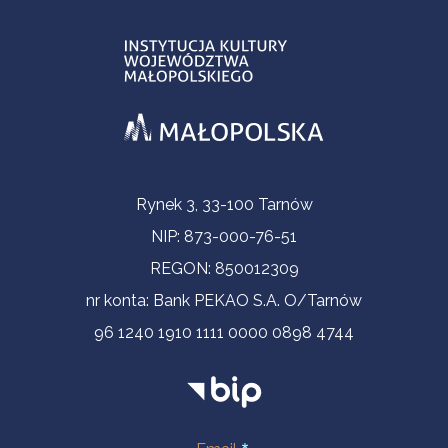
Informacje kontaktowe
Rynek 3, 33-100 Tarnów
NIP: 873-000-76-51
REGON: 850012309
nr konta: Bank PEKAO S.A. O/Tarnów
96 1240 1910 1111 0000 0898 4744