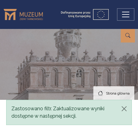
Przejdź do treści
Strona główna
Komunikat
Zastosowano filtr. Zaktualizowane wyniki
dostępne w następnej sekcji.