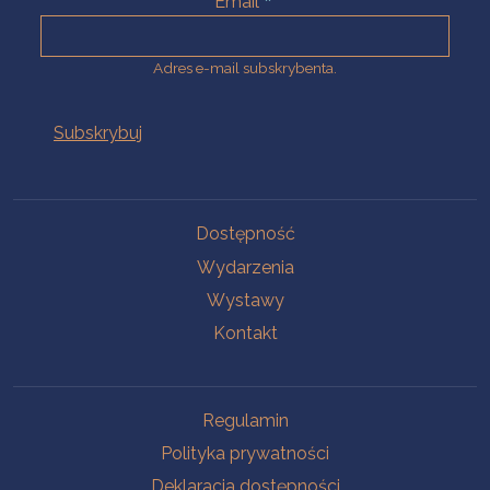
Email
Adres e-mail subskrybenta.
Na skróty
Dostępność
Wydarzenia
Wystawy
Kontakt
Na skróty
Regulamin
Polityka prywatności
Deklaracja dostępności