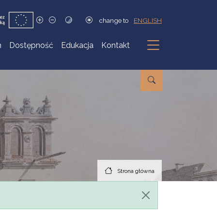
change to
ENGLISH
h
Dostępność
Edukacja
Kontakt
Podmenu
Strona główna