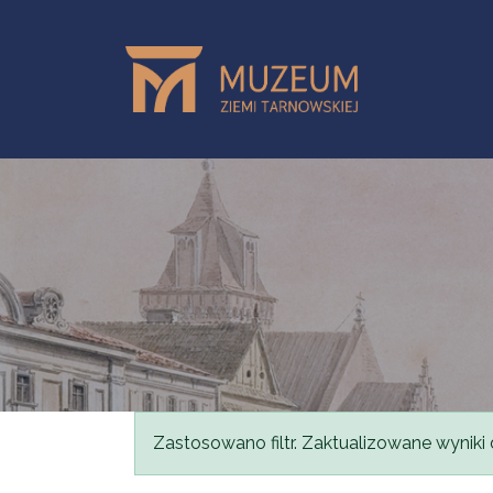
Przejdź do treści
Komunikat
Zastosowano filtr. Zaktualizowane wyniki 