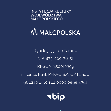
Informacje kontaktowe
Rynek 3, 33-100 Tarnów
NIP: 873-000-76-51
REGON: 850012309
nr konta: Bank PEKAO S.A. O/Tarnów
96 1240 1910 1111 0000 0898 4744