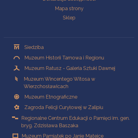
Mapa strony
Sklep
Oddziały
Siedziba
Muzeum Historii Tarnowa i Regionu
Muzeum Ratusz - Galeria Sztuki Dawnej
Muzeum Wincentego Witosa w
Wierzchosławicach
Muzeum Etnograficzne
Zagroda Felicji Curyłowej w Zalipiu
Regionalne Centrum Edukacji o Pamięci im. gen.
bryg. Zdzisława Baszaka
Muzeum Pamiątek po Janie Matejce