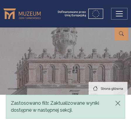
Przejdź do treści
Strona główna
Komunikat
Zastosowano filtr. Zaktualizowane wyniki
dostępne w następnej sekcji.