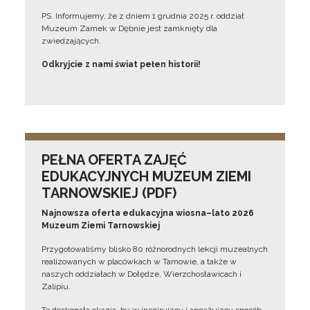
PS. Informujemy, że z dniem 1 grudnia 2025 r. oddział
Muzeum Zamek w Dębnie jest zamknięty dla
zwiedzających.
Odkryjcie z nami świat pełen historii!
PEŁNA OFERTA ZAJĘĆ
EDUKACYJNYCH MUZEUM ZIEMI
TARNOWSKIEJ (PDF)
Najnowsza oferta edukacyjna wiosna–lato 2026
Muzeum Ziemi Tarnowskiej
Przygotowaliśmy blisko 80 różnorodnych lekcji muzealnych
realizowanych w placówkach w Tarnowie, a także w
naszych oddziałach w Dołędze, Wierzchosławicach i
Zalipiu.