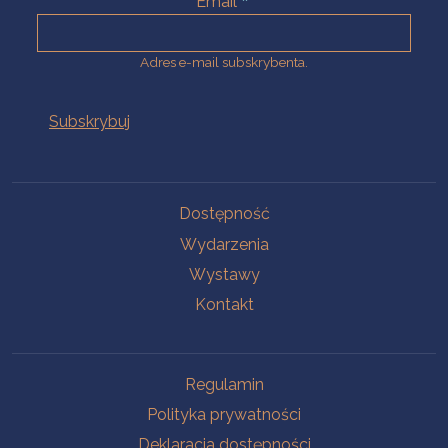
Email
Adres e-mail subskrybenta.
Na skróty
Dostępność
Wydarzenia
Wystawy
Kontakt
Na skróty
Regulamin
Polityka prywatności
Deklaracja dostępności