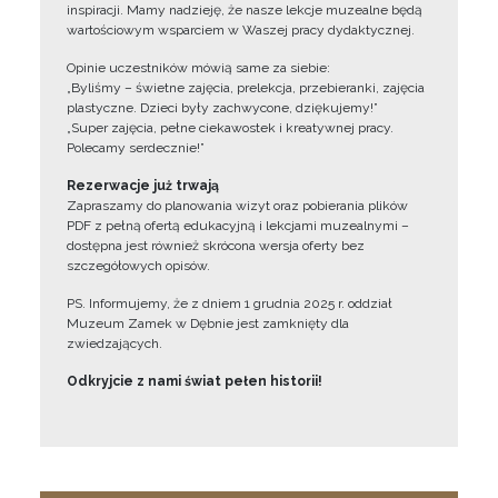
inspiracji. Mamy nadzieję, że nasze lekcje muzealne będą
wartościowym wsparciem w Waszej pracy dydaktycznej.
Opinie uczestników mówią same za siebie:
„Byliśmy – świetne zajęcia, prelekcja, przebieranki, zajęcia
plastyczne. Dzieci były zachwycone, dziękujemy!”
„Super zajęcia, pełne ciekawostek i kreatywnej pracy.
Polecamy serdecznie!”
Rezerwacje już trwają
Zapraszamy do planowania wizyt oraz pobierania plików
PDF z pełną ofertą edukacyjną i lekcjami muzealnymi –
dostępna jest również skrócona wersja oferty bez
szczegółowych opisów.
PS. Informujemy, że z dniem 1 grudnia 2025 r. oddział
Muzeum Zamek w Dębnie jest zamknięty dla
zwiedzających.
Odkryjcie z nami świat pełen historii!