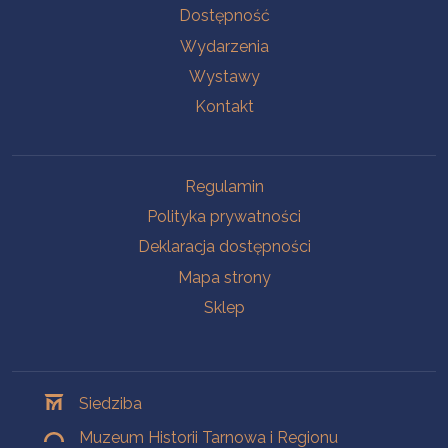
Na skróty
Dostępność
Wydarzenia
Wystawy
Kontakt
Na skróty
Regulamin
Polityka prywatności
Deklaracja dostępności
Mapa strony
Sklep
Oddziały
Siedziba
Muzeum Historii Tarnowa i Regionu