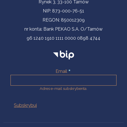
Informacje kontaktowe
Rynek 3, 33-100 Tarnów
NIP: 873-000-76-51
REGON: 850012309
nr konta: Bank PEKAO S.A. O/Tarnów
96 1240 1910 1111 0000 0898 4744
Email
Adres e-mail subskrybenta.