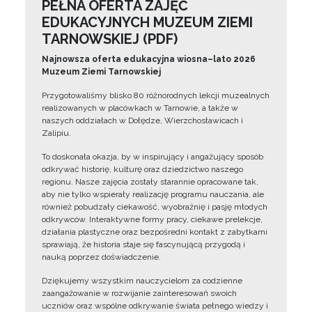
PEŁNA OFERTA ZAJĘĆ
EDUKACYJNYCH MUZEUM ZIEMI
TARNOWSKIEJ (PDF)
Najnowsza oferta edukacyjna wiosna–lato 2026
Muzeum Ziemi Tarnowskiej
Przygotowaliśmy blisko 80 różnorodnych lekcji muzealnych
realizowanych w placówkach w Tarnowie, a także w
naszych oddziałach w Dołędze, Wierzchosławicach i
Zalipiu.
To doskonała okazja, by w inspirujący i angażujący sposób
odkrywać historię, kulturę oraz dziedzictwo naszego
regionu. Nasze zajęcia zostały starannie opracowane tak,
aby nie tylko wspierały realizację programu nauczania, ale
również pobudzały ciekawość, wyobraźnię i pasję młodych
odkrywców. Interaktywne formy pracy, ciekawe prelekcje,
działania plastyczne oraz bezpośredni kontakt z zabytkami
sprawiają, że historia staje się fascynującą przygodą i
nauką poprzez doświadczenie.
Dziękujemy wszystkim nauczycielom za codzienne
zaangażowanie w rozwijanie zainteresowań swoich
uczniów oraz wspólne odkrywanie świata pełnego wiedzy i