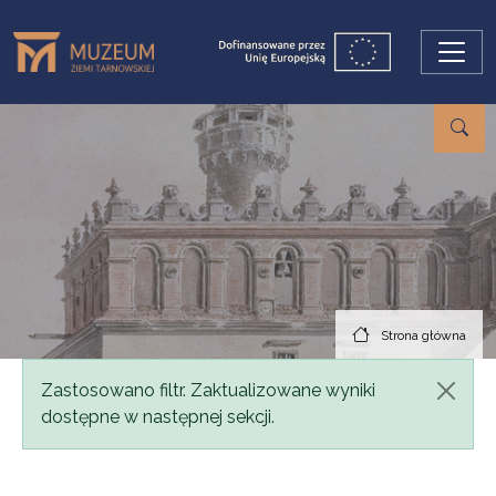
Przejdź do treści
Strona główna
Komunikat
Zastosowano filtr. Zaktualizowane wyniki
dostępne w następnej sekcji.