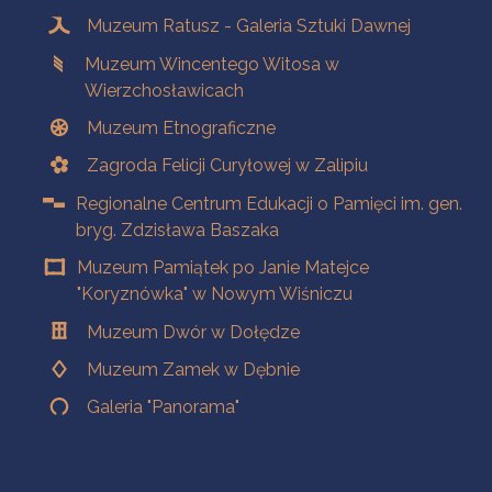
Muzeum Ratusz - Galeria Sztuki Dawnej
Muzeum Wincentego Witosa w
Wierzchosławicach
Muzeum Etnograficzne
Zagroda Felicji Curyłowej w Zalipiu
Regionalne Centrum Edukacji o Pamięci im. gen.
bryg. Zdzisława Baszaka
Muzeum Pamiątek po Janie Matejce
"Koryznówka" w Nowym Wiśniczu
Muzeum Dwór w Dołędze
Muzeum Zamek w Dębnie
Galeria "Panorama"