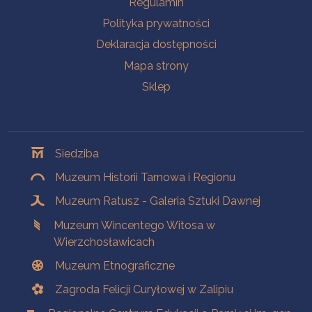
Regulamin
Polityka prywatności
Deklaracja dostępności
Mapa strony
Sklep
Oddziały
Siedziba
Muzeum Historii Tarnowa i Regionu
Muzeum Ratusz - Galeria Sztuki Dawnej
Muzeum Wincentego Witosa w
Wierzchosławicach
Muzeum Etnograficzne
Zagroda Felicji Curyłowej w Zalipiu