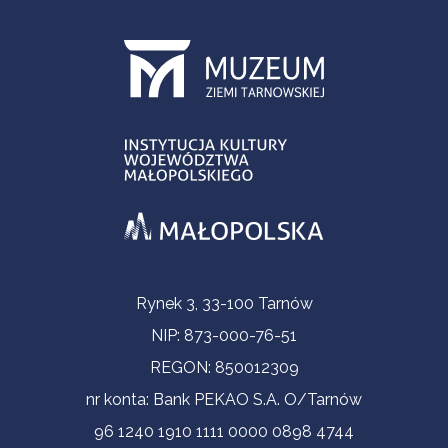
Informacje kontaktowe
Rynek 3, 33-100 Tarnów
NIP: 873-000-76-51
REGON: 850012309
nr konta: Bank PEKAO S.A. O/Tarnów
96 1240 1910 1111 0000 0898 4744