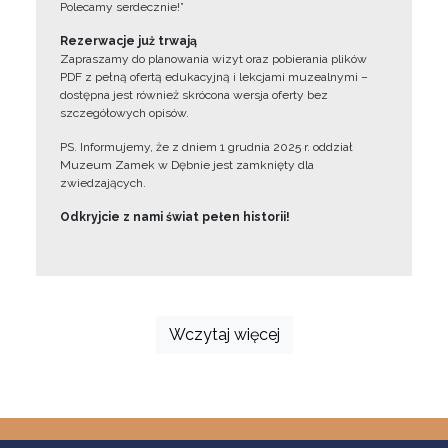
Polecamy serdecznie!”
Rezerwacje już trwają
Zapraszamy do planowania wizyt oraz pobierania plików
PDF z pełną ofertą edukacyjną i lekcjami muzealnymi –
dostępna jest również skrócona wersja oferty bez
szczegółowych opisów.
PS. Informujemy, że z dniem 1 grudnia 2025 r. oddział
Muzeum Zamek w Dębnie jest zamknięty dla
zwiedzających.
Odkryjcie z nami świat pełen historii!
Wczytaj więcej