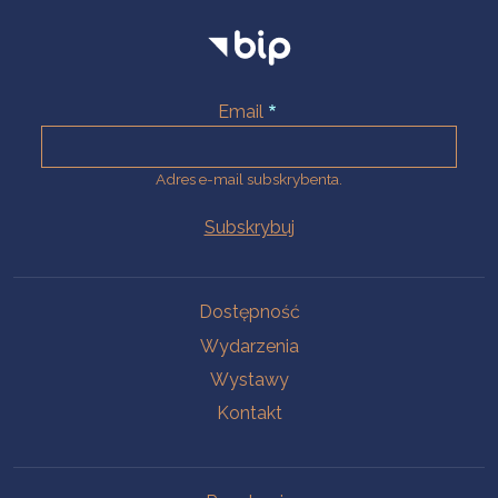
Email
Adres e-mail subskrybenta.
Na skróty
Dostępność
Wydarzenia
Wystawy
Kontakt
Na skróty