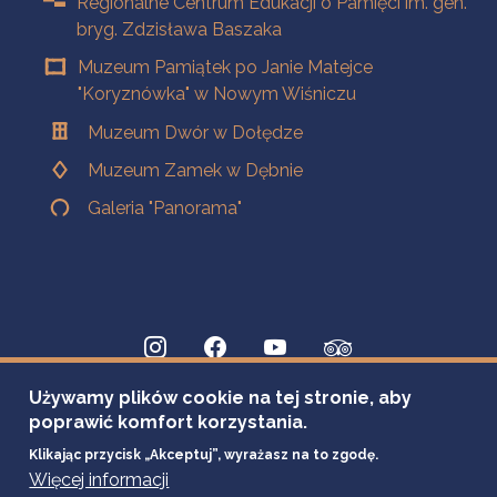
Regionalne Centrum Edukacji o Pamięci im. gen.
bryg. Zdzisława Baszaka
Muzeum Pamiątek po Janie Matejce
"Koryznówka" w Nowym Wiśniczu
Muzeum Dwór w Dołędze
Muzeum Zamek w Dębnie
Galeria "Panorama"
Używamy plików cookie na tej stronie, aby
poprawić komfort korzystania.
Klikając przycisk „Akceptuj”, wyrażasz na to zgodę.
Więcej informacji