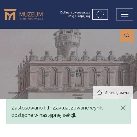
Przejdź do treści
Strona główna
Komunikat
Zastosowano filtr. Zaktualizowane wyniki
dostępne w następnej sekcji.