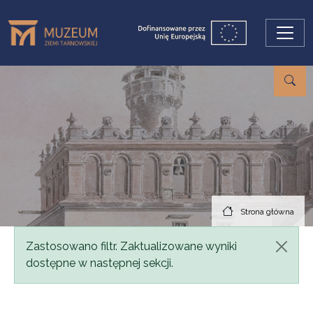
Przejdź do treści
Strona główna
Komunikat
Zastosowano filtr. Zaktualizowane wyniki
dostępne w następnej sekcji.