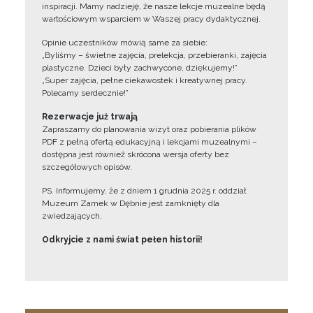
inspiracji. Mamy nadzieję, że nasze lekcje muzealne będą
wartościowym wsparciem w Waszej pracy dydaktycznej.
Opinie uczestników mówią same za siebie:
„Byliśmy – świetne zajęcia, prelekcja, przebieranki, zajęcia
plastyczne. Dzieci były zachwycone, dziękujemy!”
„Super zajęcia, pełne ciekawostek i kreatywnej pracy.
Polecamy serdecznie!”
Rezerwacje już trwają
Zapraszamy do planowania wizyt oraz pobierania plików
PDF z pełną ofertą edukacyjną i lekcjami muzealnymi –
dostępna jest również skrócona wersja oferty bez
szczegółowych opisów.
PS. Informujemy, że z dniem 1 grudnia 2025 r. oddział
Muzeum Zamek w Dębnie jest zamknięty dla
zwiedzających.
Odkryjcie z nami świat pełen historii!