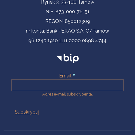
Informacje kontaktowe
Rynek 3, 33-100 Tarnów
NIP: 873-000-76-51
REGON: 850012309
nr konta: Bank PEKAO S.A. O/Tarnów
96 1240 1910 1111 0000 0898 4744
Email
Adres e-mail subskrybenta.