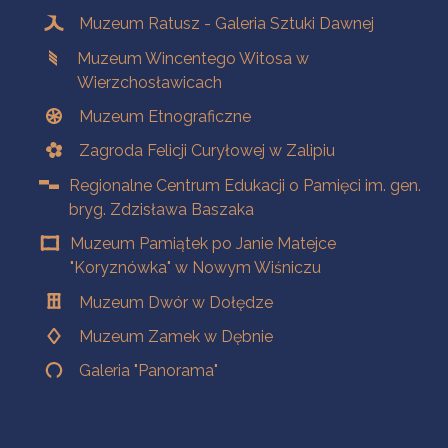
Muzeum Ratusz - Galeria Sztuki Dawnej
Muzeum Wincentego Witosa w
Wierzchosławicach
Muzeum Etnograficzne
Zagroda Felicji Curyłowej w Zalipiu
Regionalne Centrum Edukacji o Pamięci im. gen.
bryg. Zdzisława Baszaka
Muzeum Pamiątek po Janie Matejce
"Koryznówka" w Nowym Wiśniczu
Muzeum Dwór w Dołędze
Muzeum Zamek w Dębnie
Galeria "Panorama"