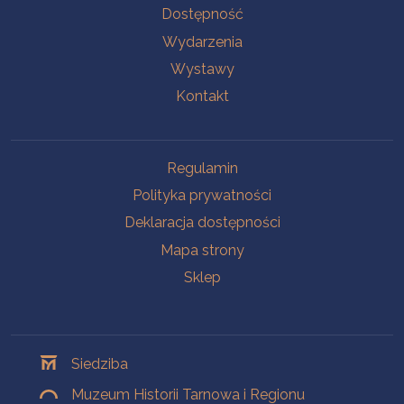
Na skróty
Dostępność
Wydarzenia
Wystawy
Kontakt
Na skróty
Regulamin
Polityka prywatności
Deklaracja dostępności
Mapa strony
Sklep
Oddziały
Siedziba
Muzeum Historii Tarnowa i Regionu