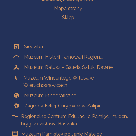
Mapa strony
Sklep
Oddziały
Siedziba
Muzeum Historii Tarnowa i Regionu
Muzeum Ratusz - Galeria Sztuki Dawnej
Muzeum Wincentego Witosa w
Wierzchosławicach
Muzeum Etnograficzne
Zagroda Felicji Curyłowej w Zalipiu
Regionalne Centrum Edukacji o Pamięci im. gen.
bryg. Zdzisława Baszaka
Muzeum Pamiątek po Janie Matejce