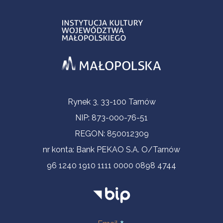
Informacje kontaktowe
Rynek 3, 33-100 Tarnów
NIP: 873-000-76-51
REGON: 850012309
nr konta: Bank PEKAO S.A. O/Tarnów
96 1240 1910 1111 0000 0898 4744