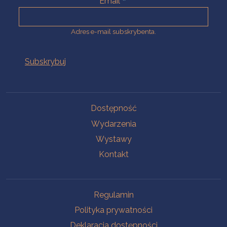
Email
Adres e-mail subskrybenta.
Na skróty
Dostępność
Wydarzenia
Wystawy
Kontakt
Na skróty
Regulamin
Polityka prywatności
Deklaracja dostępności