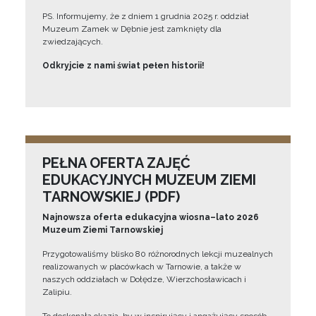
PS. Informujemy, że z dniem 1 grudnia 2025 r. oddział
Muzeum Zamek w Dębnie jest zamknięty dla
zwiedzających.
Odkryjcie z nami świat pełen historii!
PEŁNA OFERTA ZAJĘĆ
EDUKACYJNYCH MUZEUM ZIEMI
TARNOWSKIEJ (PDF)
Najnowsza oferta edukacyjna wiosna–lato 2026
Muzeum Ziemi Tarnowskiej
Przygotowaliśmy blisko 80 różnorodnych lekcji muzealnych
realizowanych w placówkach w Tarnowie, a także w
naszych oddziałach w Dołędze, Wierzchosławicach i
Zalipiu.