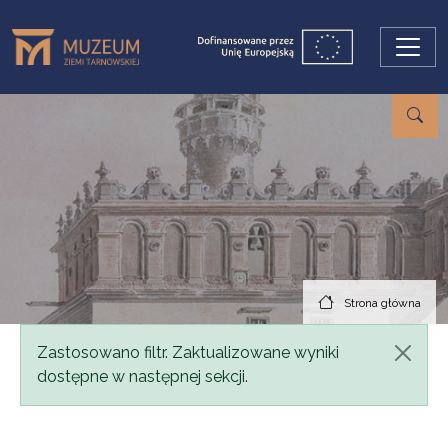
Przejdź do treści
Strona główna
Komunikat
Zastosowano filtr. Zaktualizowane wyniki
dostępne w następnej sekcji.