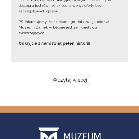
PDF z pełną ofertą edukacyjną i lekcjami muzealnymi –
dostępna jest również skrócona wersja oferty bez
szczegółowych opisów.
PS. Informujemy, że z dniem 1 grudnia 2025 r. oddział
Muzeum Zamek w Dębnie jest zamknięty dla
zwiedzających.
Odkryjcie z nami świat pełen historii!
Wczytaj więcej