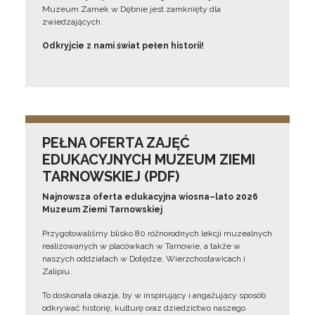
Muzeum Zamek w Dębnie jest zamknięty dla
zwiedzających.
Odkryjcie z nami świat pełen historii!
PEŁNA OFERTA ZAJĘĆ
EDUKACYJNYCH MUZEUM ZIEMI
TARNOWSKIEJ (PDF)
Najnowsza oferta edukacyjna wiosna–lato 2026
Muzeum Ziemi Tarnowskiej
Przygotowaliśmy blisko 80 różnorodnych lekcji muzealnych
realizowanych w placówkach w Tarnowie, a także w
naszych oddziałach w Dołędze, Wierzchosławicach i
Zalipiu.
To doskonała okazja, by w inspirujący i angażujący sposób
odkrywać historię, kulturę oraz dziedzictwo naszego