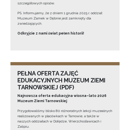
szczegółowych opisów.
PS. Informujemy, że z dniem 1 grudnia 2025 r. oddział
Muzeum Zamek w Dębnie jest zamknięty dla
zwiedzających.
Odkryjcie z nami świat pełen historii!
PEŁNA OFERTA ZAJĘĆ
EDUKACYJNYCH MUZEUM ZIEMI
TARNOWSKIEJ (PDF)
Najnowsza oferta edukacyjna wiosna–lato 2026
Muzeum Ziemi Tarnowskiej
Przygotowaliśmy blisko 80 różnorodnych lekcji muzealnych
realizowanych w placówkach w Tarnowie, a także w
naszych oddziałach w Dołędze, Wierzchosławicach i
Zalipiu.