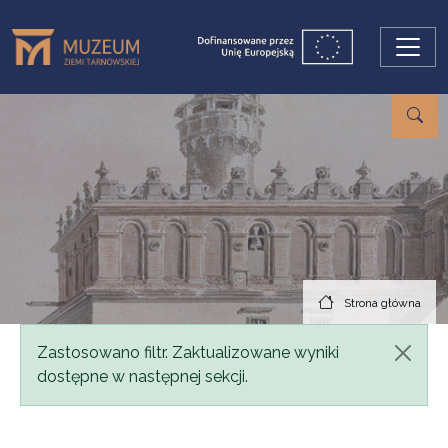
Przejdź do treści
Strona główna
Komunikat
Zastosowano filtr. Zaktualizowane wyniki
dostępne w następnej sekcji.