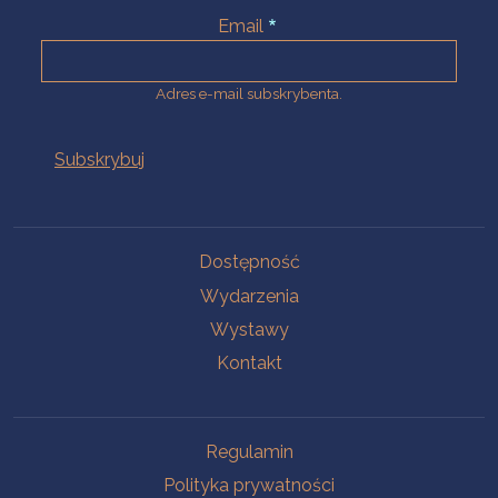
Email
Adres e-mail subskrybenta.
Na skróty
Dostępność
Wydarzenia
Wystawy
Kontakt
Na skróty
Regulamin
Polityka prywatności