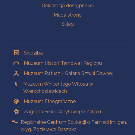
Deklaracja dostępności
Mapa strony
Sklep
Oddziały
Siedziba
Muzeum Historii Tarnowa i Regionu
Muzeum Ratusz - Galeria Sztuki Dawnej
Muzeum Wincentego Witosa w
Wierzchosławicach
Muzeum Etnograficzne
Zagroda Felicji Curyłowej w Zalipiu
Regionalne Centrum Edukacji o Pamięci im. gen.
bryg. Zdzisława Baszaka