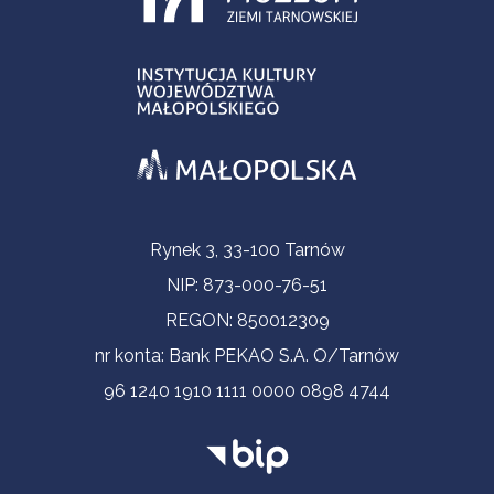
Informacje kontaktowe
Rynek 3, 33-100 Tarnów
NIP: 873-000-76-51
REGON: 850012309
nr konta: Bank PEKAO S.A. O/Tarnów
96 1240 1910 1111 0000 0898 4744