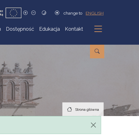
change to
ENGLISH
h
Dostępność
Edukacja
Kontakt
Podmenu
Strona główna