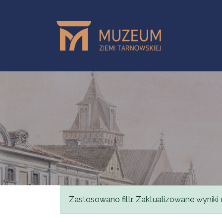
Przejdź do treści
Komunikat
Zastosowano filtr. Zaktualizowane wyniki 