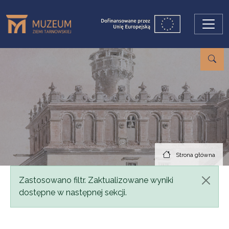
Przejdź do treści
Strona główna
Komunikat
Zastosowano filtr. Zaktualizowane wyniki
dostępne w następnej sekcji.