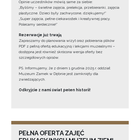
Opinie uczestników mówią same za siebie:
„Byliśmy – świetne zajęcia, prelekcja, przebieranki, zajęcia
plastyczne. Dzieci były zachwycone, dziękujemy!”
„Super zajęcia, pełne ciekawostek i kreatywnej pracy.
Polecamy serdecznie!”
Rezerwacje już trwają
Zapraszamy do planowania wizyt oraz pobierania plików
PDF z pełną ofertą edukacyjną i lekcjami muzealnymi –
dostępna jest również skrócona wersja oferty bez
szczegółowych opisów.
PS. Informujemy, że z dniem 1 grudnia 2025 r. oddział
Muzeum Zamek w Dębnie jest zamknięty dla
zwiedzających.
Odkryjcie z nami świat pełen historii!
PEŁNA OFERTA ZAJĘĆ