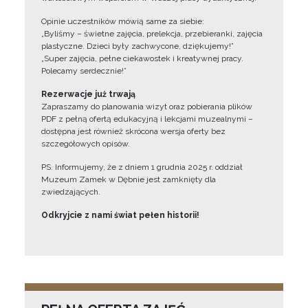
Opinie uczestników mówią same za siebie:
„Byliśmy – świetne zajęcia, prelekcja, przebieranki, zajęcia
plastyczne. Dzieci były zachwycone, dziękujemy!”
„Super zajęcia, pełne ciekawostek i kreatywnej pracy.
Polecamy serdecznie!”
Rezerwacje już trwają
Zapraszamy do planowania wizyt oraz pobierania plików
PDF z pełną ofertą edukacyjną i lekcjami muzealnymi –
dostępna jest również skrócona wersja oferty bez
szczegółowych opisów.
PS. Informujemy, że z dniem 1 grudnia 2025 r. oddział
Muzeum Zamek w Dębnie jest zamknięty dla
zwiedzających.
Odkryjcie z nami świat pełen historii!