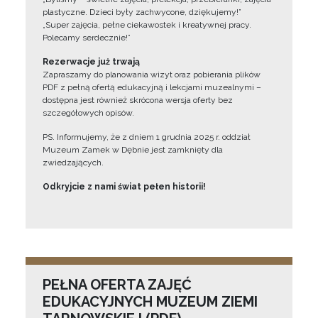
plastyczne. Dzieci były zachwycone, dziękujemy!”
„Super zajęcia, pełne ciekawostek i kreatywnej pracy.
Polecamy serdecznie!”
Rezerwacje już trwają
Zapraszamy do planowania wizyt oraz pobierania plików
PDF z pełną ofertą edukacyjną i lekcjami muzealnymi –
dostępna jest również skrócona wersja oferty bez
szczegółowych opisów.
PS. Informujemy, że z dniem 1 grudnia 2025 r. oddział
Muzeum Zamek w Dębnie jest zamknięty dla
zwiedzających.
Odkryjcie z nami świat pełen historii!
PEŁNA OFERTA ZAJĘĆ
EDUKACYJNYCH MUZEUM ZIEMI