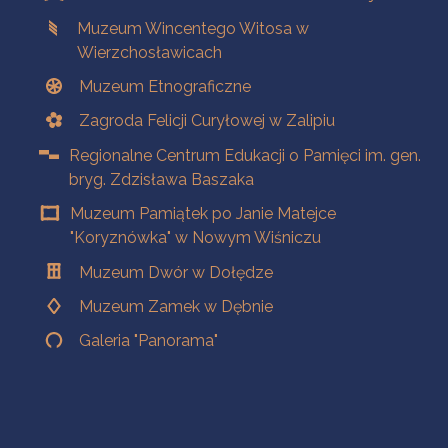
Muzeum Wincentego Witosa w
Wierzchosławicach
Muzeum Etnograficzne
Zagroda Felicji Curyłowej w Zalipiu
Regionalne Centrum Edukacji o Pamięci im. gen.
bryg. Zdzisława Baszaka
Muzeum Pamiątek po Janie Matejce
"Koryznówka" w Nowym Wiśniczu
Muzeum Dwór w Dołędze
Muzeum Zamek w Dębnie
Galeria "Panorama"