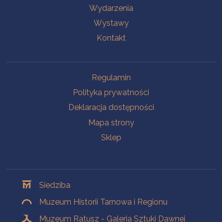
Wydarzenia
Wystawy
Kontakt
Na skróty
Regulamin
Polityka prywatności
Deklaracja dostępności
Mapa strony
Sklep
Oddziały
Siedziba
Muzeum Historii Tarnowa i Regionu
Muzeum Ratusz - Galeria Sztuki Dawnej