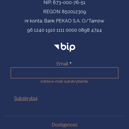
NIP: 873-000-76-51
REGON: 850012309
nr konta: Bank PEKAO S.A. O/Tarnów
96 1240 1910 1111 0000 0898 4744
Email
Adres e-mail subskrybenta.
Na skróty
Dostępność