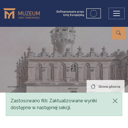
Przejdź do treści
Strona główna
Komunikat
Zastosowano filtr. Zaktualizowane wyniki
dostępne w następnej sekcji.