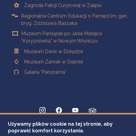
Zagroda Felicji Curyłowej w Zalipiu
Regionalne Centrum Edukacji o Pamięci im. gen.
bryg. Zdzisława Baszaka
Muzeum Pamiątek po Janie Matejce
"Koryznówka" w Nowym Wiśniczu
Muzeum Dwór w Dołędze
Muzeum Zamek w Dębnie
Galeria "Panorama"
Używamy plików cookie na tej stronie, aby
poprawić komfort korzystania.