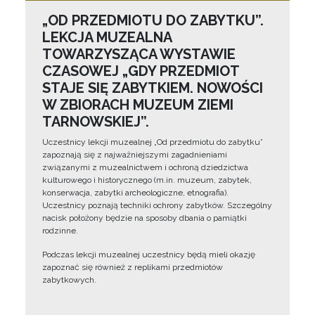
„OD PRZEDMIOTU DO ZABYTKU”.
LEKCJA MUZEALNA
TOWARZYSZĄCA WYSTAWIE
CZASOWEJ „GDY PRZEDMIOT
STAJE SIĘ ZABYTKIEM. NOWOŚCI
W ZBIORACH MUZEUM ZIEMI
TARNOWSKIEJ”.
Uczestnicy lekcji muzealnej „Od przedmiotu do zabytku”
zapoznają się z najważniejszymi zagadnieniami
związanymi z muzealnictwem i ochroną dziedzictwa
kulturowego i historycznego (m.in. muzeum, zabytek,
konserwacja, zabytki archeologiczne, etnografia).
Uczestnicy poznają techniki ochrony zabytków. Szczególny
nacisk położony będzie na sposoby dbania o pamiątki
rodzinne.
Podczas lekcji muzealnej uczestnicy będą mieli okazję
zapoznać się również z replikami przedmiotów
zabytkowych.