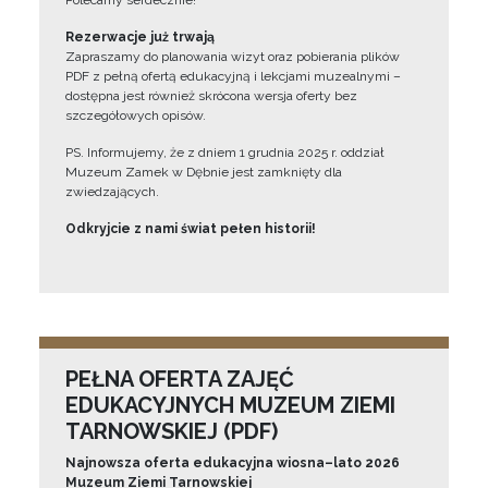
Polecamy serdecznie!”
Rezerwacje już trwają
Zapraszamy do planowania wizyt oraz pobierania plików
PDF z pełną ofertą edukacyjną i lekcjami muzealnymi –
dostępna jest również skrócona wersja oferty bez
szczegółowych opisów.
PS. Informujemy, że z dniem 1 grudnia 2025 r. oddział
Muzeum Zamek w Dębnie jest zamknięty dla
zwiedzających.
Odkryjcie z nami świat pełen historii!
PEŁNA OFERTA ZAJĘĆ
EDUKACYJNYCH MUZEUM ZIEMI
TARNOWSKIEJ (PDF)
Najnowsza oferta edukacyjna wiosna–lato 2026
Muzeum Ziemi Tarnowskiej