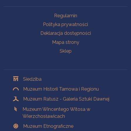
Na skróty
Regulamin
Polityka prywatności
Deklaracja dostępności
Mapa strony
Sklep
Oddziały
Siedziba
Muzeum Historii Tarnowa i Regionu
Muzeum Ratusz - Galeria Sztuki Dawnej
Muzeum Wincentego Witosa w
Wierzchosławicach
Muzeum Etnograficzne