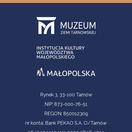
Informacje kontaktowe
Rynek 3, 33-100 Tarnów
NIP: 873-000-76-51
REGON: 850012309
nr konta: Bank PEKAO S.A. O/Tarnów