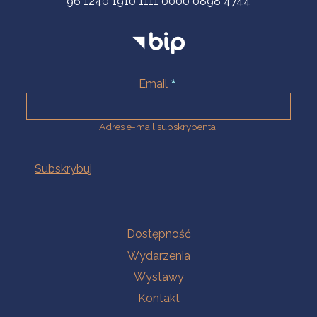
96 1240 1910 1111 0000 0898 4744
Email
Adres e-mail subskrybenta.
Na skróty
Dostępność
Wydarzenia
Wystawy
Kontakt