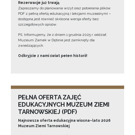
Rezerwacje już trwają
Zapraszamy do planowania wizyt oraz pobierania plików
PDF z pełną ofertą edukacyjną i lekcjami muzealnymi –
dostępna jest również skrócona wersja oferty bez
szczegółowych opisów.
PS. Informujemy, że z dniem 1 grudnia 2025 r. oddział
Muzeum Zamek w Dębnie jest zamknięty dla
zwiedzających.
Odkryjcie z nami świat pełen historii!
PEŁNA OFERTA ZAJĘĆ
EDUKACYJNYCH MUZEUM ZIEMI
TARNOWSKIEJ (PDF)
Najnowsza oferta edukacyjna wiosna–lato 2026
Muzeum Ziemi Tarnowskiej