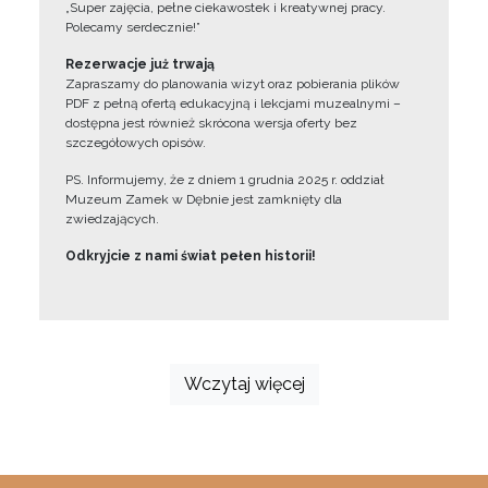
„Super zajęcia, pełne ciekawostek i kreatywnej pracy.
Polecamy serdecznie!”
Rezerwacje już trwają
Zapraszamy do planowania wizyt oraz pobierania plików
PDF z pełną ofertą edukacyjną i lekcjami muzealnymi –
dostępna jest również skrócona wersja oferty bez
szczegółowych opisów.
PS. Informujemy, że z dniem 1 grudnia 2025 r. oddział
Muzeum Zamek w Dębnie jest zamknięty dla
zwiedzających.
Odkryjcie z nami świat pełen historii!
Wczytaj więcej