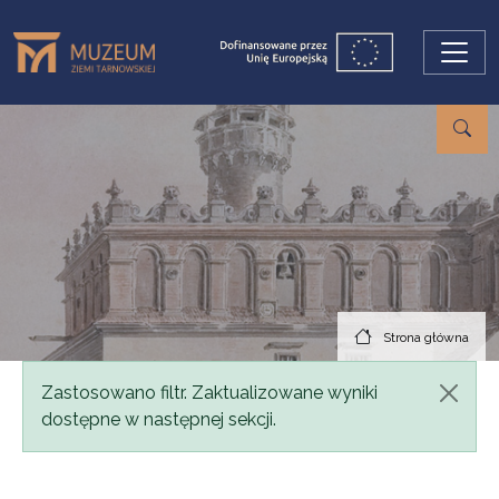
Przejdź do treści
Strona główna
Komunikat
Zastosowano filtr. Zaktualizowane wyniki
dostępne w następnej sekcji.