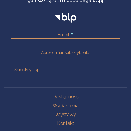
96 1240 1910 1111 0000 0898 4744
Email
Adres e-mail subskrybenta.
Na skróty
Dostępność
Wydarzenia
Wystawy
Kontakt