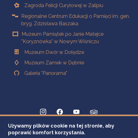
Zagroda Felicji Curyłowej w Zalipiu
Regionalne Centrum Edukacji o Pamięci im. gen.
bryg. Zdzisława Baszaka
Muzeum Pamiątek po Janie Matejce
"Koryznówka" w Nowym Wiśniczu
Muzeum Dwór w Dołędze
Muzeum Zamek w Dębnie
Galeria "Panorama"
Używamy plików cookie na tej stronie, aby
poprawić komfort korzystania.