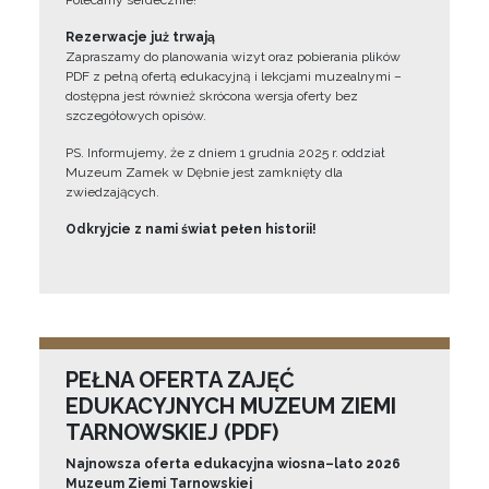
Polecamy serdecznie!”
Rezerwacje już trwają
Zapraszamy do planowania wizyt oraz pobierania plików
PDF z pełną ofertą edukacyjną i lekcjami muzealnymi –
dostępna jest również skrócona wersja oferty bez
szczegółowych opisów.
PS. Informujemy, że z dniem 1 grudnia 2025 r. oddział
Muzeum Zamek w Dębnie jest zamknięty dla
zwiedzających.
Odkryjcie z nami świat pełen historii!
PEŁNA OFERTA ZAJĘĆ
EDUKACYJNYCH MUZEUM ZIEMI
TARNOWSKIEJ (PDF)
Najnowsza oferta edukacyjna wiosna–lato 2026
Muzeum Ziemi Tarnowskiej