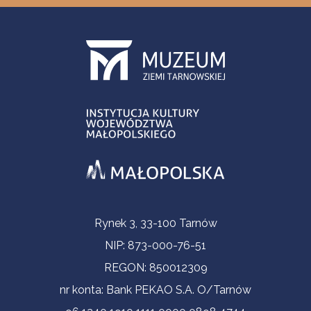
Informacje kontaktowe
Rynek 3, 33-100 Tarnów
NIP: 873-000-76-51
REGON: 850012309
nr konta: Bank PEKAO S.A. O/Tarnów