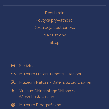
Na skróty
Regulamin
Polityka prywatności
Deklaracja dostępności
Mapa strony
Sklep
Oddziały
Siedziba
Muzeum Historii Tarnowa i Regionu
Muzeum Ratusz - Galeria Sztuki Dawnej
Muzeum Wincentego Witosa w
Wierzchosławicach
Muzeum Etnograficzne