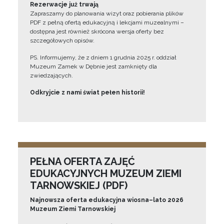
Rezerwacje już trwają
Zapraszamy do planowania wizyt oraz pobierania plików
PDF z pełną ofertą edukacyjną i lekcjami muzealnymi –
dostępna jest również skrócona wersja oferty bez
szczegółowych opisów.
PS. Informujemy, że z dniem 1 grudnia 2025 r. oddział
Muzeum Zamek w Dębnie jest zamknięty dla
zwiedzających.
Odkryjcie z nami świat pełen historii!
PEŁNA OFERTA ZAJĘĆ
EDUKACYJNYCH MUZEUM ZIEMI
TARNOWSKIEJ (PDF)
Najnowsza oferta edukacyjna wiosna–lato 2026
Muzeum Ziemi Tarnowskiej