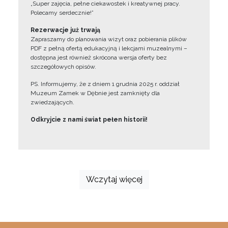
„Super zajęcia, pełne ciekawostek i kreatywnej pracy.
Polecamy serdecznie!”
Rezerwacje już trwają
Zapraszamy do planowania wizyt oraz pobierania plików
PDF z pełną ofertą edukacyjną i lekcjami muzealnymi –
dostępna jest również skrócona wersja oferty bez
szczegółowych opisów.
PS. Informujemy, że z dniem 1 grudnia 2025 r. oddział
Muzeum Zamek w Dębnie jest zamknięty dla
zwiedzających.
Odkryjcie z nami świat pełen historii!
Wczytaj więcej