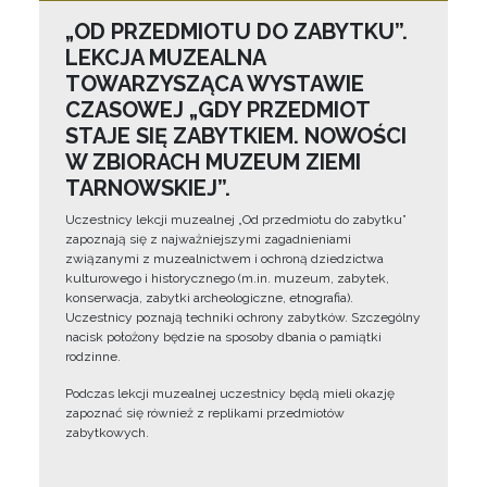
„OD PRZEDMIOTU DO ZABYTKU”.
LEKCJA MUZEALNA
TOWARZYSZĄCA WYSTAWIE
CZASOWEJ „GDY PRZEDMIOT
STAJE SIĘ ZABYTKIEM. NOWOŚCI
W ZBIORACH MUZEUM ZIEMI
TARNOWSKIEJ”.
Uczestnicy lekcji muzealnej „Od przedmiotu do zabytku”
zapoznają się z najważniejszymi zagadnieniami
związanymi z muzealnictwem i ochroną dziedzictwa
kulturowego i historycznego (m.in. muzeum, zabytek,
konserwacja, zabytki archeologiczne, etnografia).
Uczestnicy poznają techniki ochrony zabytków. Szczególny
nacisk położony będzie na sposoby dbania o pamiątki
rodzinne.
Podczas lekcji muzealnej uczestnicy będą mieli okazję
zapoznać się również z replikami przedmiotów
zabytkowych.