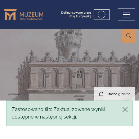
Przejdź do treści
Strona główna
Komunikat
Zastosowano filtr. Zaktualizowane wyniki
dostępne w następnej sekcji.