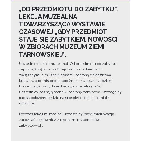
„OD PRZEDMIOTU DO ZABYTKU”.
LEKCJA MUZEALNA
TOWARZYSZĄCA WYSTAWIE
CZASOWEJ „GDY PRZEDMIOT
STAJE SIĘ ZABYTKIEM. NOWOŚCI
W ZBIORACH MUZEUM ZIEMI
TARNOWSKIEJ”.
Uczestnicy lekcji muzealnej „Od przedmiotu do zabytku”
zapoznają się z najważniejszymi zagadnieniami
związanymi z muzealnictwem i ochroną dziedzictwa
kulturowego i historycznego (m.in. muzeum, zabytek,
konserwacja, zabytki archeologiczne, etnografia).
Uczestnicy poznają techniki ochrony zabytków. Szczególny
nacisk położony będzie na sposoby dbania o pamiątki
rodzinne.
Podczas lekcji muzealnej uczestnicy będą mieli okazję
zapoznać się również z replikami przedmiotów
zabytkowych.