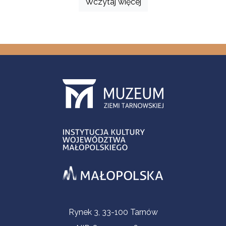
Wczytaj więcej
Informacje kontaktowe
Rynek 3, 33-100 Tarnów