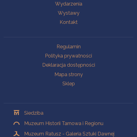
Wydarzenia
Wystawy
Kontakt
Na skróty
Regulamin
Polityka prywatności
Deklaracja dostępności
Mapa strony
Sklep
Oddziały
Siedziba
Muzeum Historii Tarnowa i Regionu
Muzeum Ratusz - Galeria Sztuki Dawnej