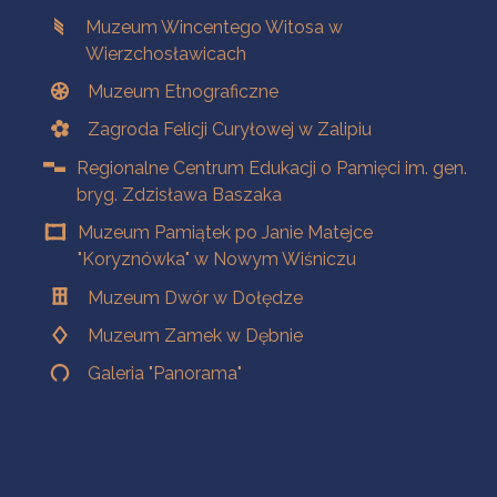
Muzeum Wincentego Witosa w
Wierzchosławicach
Muzeum Etnograficzne
Zagroda Felicji Curyłowej w Zalipiu
Regionalne Centrum Edukacji o Pamięci im. gen.
bryg. Zdzisława Baszaka
Muzeum Pamiątek po Janie Matejce
"Koryznówka" w Nowym Wiśniczu
Muzeum Dwór w Dołędze
Muzeum Zamek w Dębnie
Galeria "Panorama"