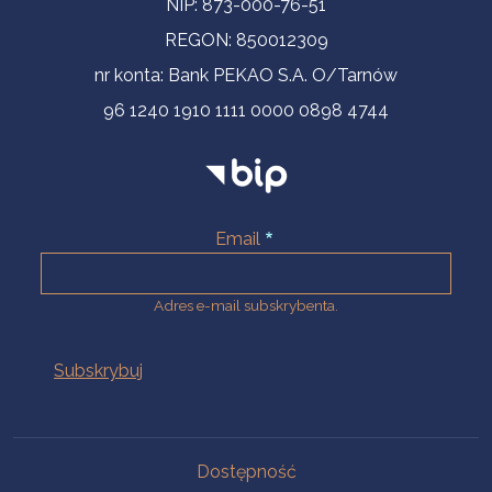
NIP: 873-000-76-51
REGON: 850012309
nr konta: Bank PEKAO S.A. O/Tarnów
96 1240 1910 1111 0000 0898 4744
Email
Adres e-mail subskrybenta.
Na skróty
Dostępność