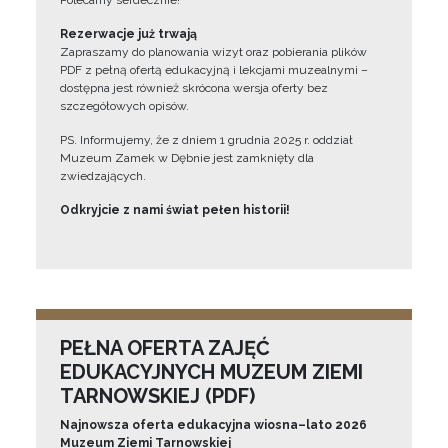
Polecamy serdecznie!”
Rezerwacje już trwają
Zapraszamy do planowania wizyt oraz pobierania plików
PDF z pełną ofertą edukacyjną i lekcjami muzealnymi –
dostępna jest również skrócona wersja oferty bez
szczegółowych opisów.
PS. Informujemy, że z dniem 1 grudnia 2025 r. oddział
Muzeum Zamek w Dębnie jest zamknięty dla
zwiedzających.
Odkryjcie z nami świat pełen historii!
PEŁNA OFERTA ZAJĘĆ
EDUKACYJNYCH MUZEUM ZIEMI
TARNOWSKIEJ (PDF)
Najnowsza oferta edukacyjna wiosna–lato 2026
Muzeum Ziemi Tarnowskiej