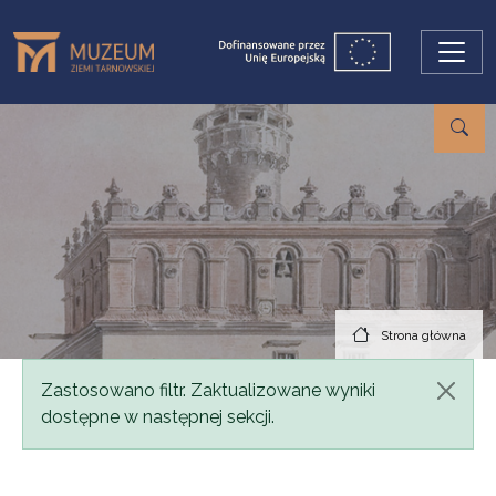
Przejdź do treści
Strona główna
Komunikat
Zastosowano filtr. Zaktualizowane wyniki
dostępne w następnej sekcji.