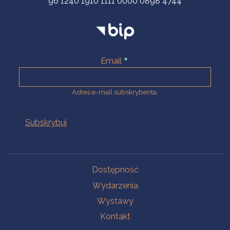
96 1240 1910 1111 0000 0898 4744
Email
Adres e-mail subskrybenta.
Na skróty
Dostępność
Wydarzenia
Wystawy
Kontakt