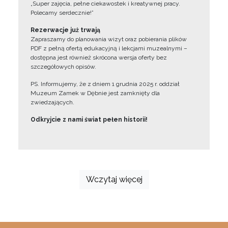
„Super zajęcia, pełne ciekawostek i kreatywnej pracy.
Polecamy serdecznie!”
Rezerwacje już trwają
Zapraszamy do planowania wizyt oraz pobierania plików
PDF z pełną ofertą edukacyjną i lekcjami muzealnymi –
dostępna jest również skrócona wersja oferty bez
szczegółowych opisów.
PS. Informujemy, że z dniem 1 grudnia 2025 r. oddział
Muzeum Zamek w Dębnie jest zamknięty dla
zwiedzających.
Odkryjcie z nami świat pełen historii!
Wczytaj więcej