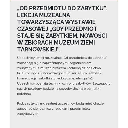
„OD PRZEDMIOTU DO ZABYTKU”.
LEKCJA MUZEALNA
TOWARZYSZĄCA WYSTAWIE
CZASOWEJ „GDY PRZEDMIOT
STAJE SIĘ ZABYTKIEM. NOWOŚCI
W ZBIORACH MUZEUM ZIEMI
TARNOWSKIEJ”.
Uczestnicy lekcji muzealnej „Od przedmiotu do zabytku”
zapoznają się z najważniejszymi zagadnieniami
związanymi z muzealnictwem i ochroną dziedzictwa
kulturowego i historycznego (m.in. muzeum, zabytek,
konserwacja, zabytki archeologiczne, etnografia).
Uczestnicy poznają techniki ochrony zabytków. Szczególny
nacisk położony będzie na sposoby dbania o pamiątki
rodzinne.
Podczas lekcji muzealnej uczestnicy będą mieli okazję
zapoznać się również z replikami przedmiotów
zabytkowych.