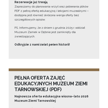
Rezerwacje już trwają
Zapraszamy do planowania wizyt oraz pobierania plików
PDF z pełną ofertą edukacyjną i lekcjami muzealnymi –
dostępna jest również skrócona wersja oferty bez
szczegółowych opisów.
PS. Informujemy, że z dniem 1 grudnia 2025 r. oddział
Muzeum Zamek w Dębnie jest zamknięty dla
zwiedzających.
Odkryjcie z nami świat pełen historii!
PEŁNA OFERTA ZAJĘĆ
EDUKACYJNYCH MUZEUM ZIEMI
TARNOWSKIEJ (PDF)
Najnowsza oferta edukacyjna wiosna–lato 2026
Muzeum Ziemi Tarnowskiej