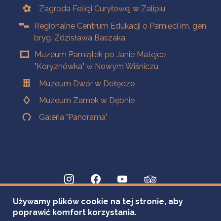
Zagroda Felicji Curyłowej w Zalipiu
Regionalne Centrum Edukacji o Pamięci im. gen.
bryg. Zdzisława Baszaka
Muzeum Pamiątek po Janie Matejce
"Koryznówka" w Nowym Wiśniczu
Muzeum Dwór w Dołędze
Muzeum Zamek w Dębnie
Galeria "Panorama"
Używamy plików cookie na tej stronie, aby
poprawić komfort korzystania.