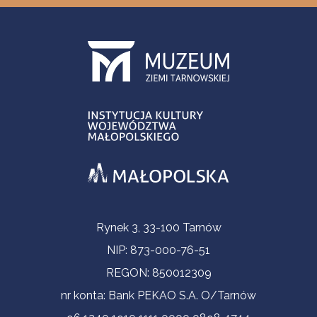
Informacje kontaktowe
Rynek 3, 33-100 Tarnów
NIP: 873-000-76-51
REGON: 850012309
nr konta: Bank PEKAO S.A. O/Tarnów