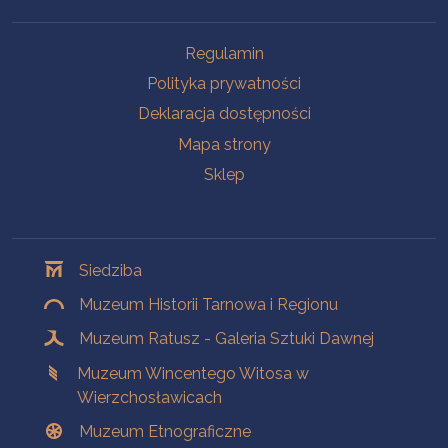
Na skróty
Regulamin
Polityka prywatności
Deklaracja dostępności
Mapa strony
Sklep
Oddziały
Siedziba
Muzeum Historii Tarnowa i Regionu
Muzeum Ratusz - Galeria Sztuki Dawnej
Muzeum Wincentego Witosa w
Wierzchosławicach
Muzeum Etnograficzne