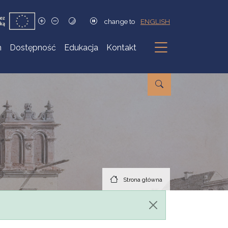
change to
ENGLISH
h
Dostępność
Edukacja
Kontakt
Podmenu
Strona główna