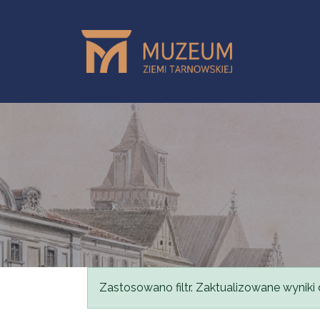
Przejdź do treści
Komunikat
Zastosowano filtr. Zaktualizowane wyniki 