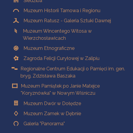
Siedziba
Muzeum Historii Tarnowa i Regionu
Muzeum Ratusz - Galeria Sztuki Dawnej
Muzeum Wincentego Witosa w
Wierzchosławicach
Muzeum Etnograficzne
Zagroda Felicji Curyłowej w Zalipiu
Regionalne Centrum Edukacji o Pamięci im. gen.
bryg. Zdzisława Baszaka
Muzeum Pamiątek po Janie Matejce
"Koryznówka" w Nowym Wiśniczu
Muzeum Dwór w Dołędze
Muzeum Zamek w Dębnie
Galeria "Panorama"