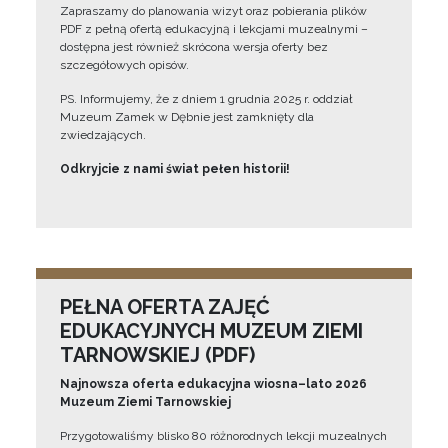
Zapraszamy do planowania wizyt oraz pobierania plików
PDF z pełną ofertą edukacyjną i lekcjami muzealnymi –
dostępna jest również skrócona wersja oferty bez
szczegółowych opisów.
PS. Informujemy, że z dniem 1 grudnia 2025 r. oddział
Muzeum Zamek w Dębnie jest zamknięty dla
zwiedzających.
Odkryjcie z nami świat pełen historii!
PEŁNA OFERTA ZAJĘĆ
EDUKACYJNYCH MUZEUM ZIEMI
TARNOWSKIEJ (PDF)
Najnowsza oferta edukacyjna wiosna–lato 2026
Muzeum Ziemi Tarnowskiej
Przygotowaliśmy blisko 80 różnorodnych lekcji muzealnych