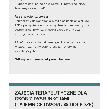
„Super zajęcia, pełne ciekawostek i kreatywnej pracy.
Polecamy serdecznie!”
Rezerwacje już trwają
Zapraszamy do planowania wizyt oraz pobierania plików
PDF z pełną ofertą edukacyjną i lekcjami muzealnymi –
dostępna jest również skrócona wersja oferty bez
szczegółowych opisów.
PS. Informujemy, że z dniem 1 grudnia 2025 r. oddział
Muzeum Zamek w Dębnie jest zamknięty dla
zwiedzających.
Odkryjcie z nami świat pełen historii!
ZAJĘCIA TERAPEUTYCZNE DLA
OSÓB Z DYSFUNKCJAMI
(TAJEMNICE DWORU W DOŁĘDZE)