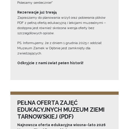
Polecamy serdecznie!”
Rezerwacje już trwają
Zapraszamy do planowania wizyt oraz pobierania plików
PDF z pełną ofertą edukacyjną i lekcjami muzealnymi –
dostępna jest również skrócona wersja oferty bez
szczegółowych opisów.
PS. Informujemy, że z dniem 1 grudnia 2025 r. oddział
Muzeum Zamek w Dębnie jest zamknięty dla
zwiedzających.
Odkryjcie z nami świat pełen historii!
PEŁNA OFERTA ZAJĘĆ
EDUKACYJNYCH MUZEUM ZIEMI
TARNOWSKIEJ (PDF)
Najnowsza oferta edukacyjna wiosna–lato 2026