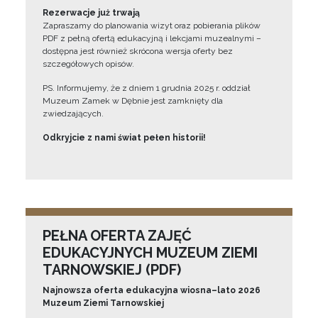
Rezerwacje już trwają
Zapraszamy do planowania wizyt oraz pobierania plików
PDF z pełną ofertą edukacyjną i lekcjami muzealnymi –
dostępna jest również skrócona wersja oferty bez
szczegółowych opisów.
PS. Informujemy, że z dniem 1 grudnia 2025 r. oddział
Muzeum Zamek w Dębnie jest zamknięty dla
zwiedzających.
Odkryjcie z nami świat pełen historii!
PEŁNA OFERTA ZAJĘĆ
EDUKACYJNYCH MUZEUM ZIEMI
TARNOWSKIEJ (PDF)
Najnowsza oferta edukacyjna wiosna–lato 2026
Muzeum Ziemi Tarnowskiej