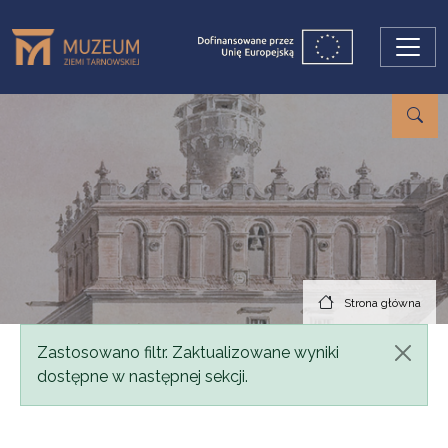
Przejdź do treści
Strona główna
Komunikat
Zastosowano filtr. Zaktualizowane wyniki
dostępne w następnej sekcji.