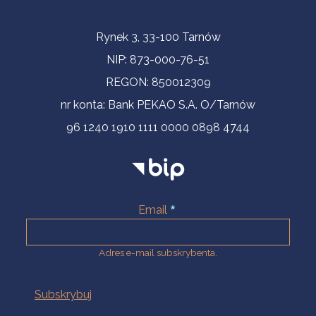
Informacje kontaktowe
Rynek 3, 33-100 Tarnów
NIP: 873-000-76-51
REGON: 850012309
nr konta: Bank PEKAO S.A. O/Tarnów
96 1240 1910 1111 0000 0898 4744
Email
Adres e-mail subskrybenta.