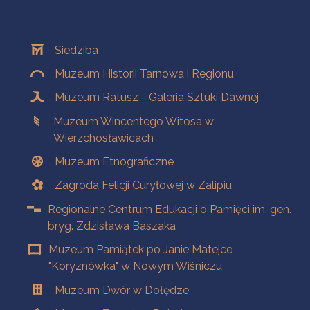
Oddziały
Siedziba
Muzeum Historii Tarnowa i Regionu
Muzeum Ratusz - Galeria Sztuki Dawnej
Muzeum Wincentego Witosa w
Wierzchosławicach
Muzeum Etnograficzne
Zagroda Felicji Curyłowej w Zalipiu
Regionalne Centrum Edukacji o Pamięci im. gen.
bryg. Zdzisława Baszaka
Muzeum Pamiątek po Janie Matejce
"Koryznówka" w Nowym Wiśniczu
Muzeum Dwór w Dołędze