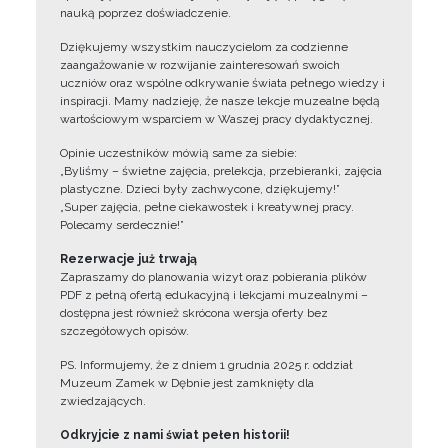
nauką poprzez doświadczenie.
Dziękujemy wszystkim nauczycielom za codzienne
zaangażowanie w rozwijanie zainteresowań swoich
uczniów oraz wspólne odkrywanie świata pełnego wiedzy i
inspiracji. Mamy nadzieję, że nasze lekcje muzealne będą
wartościowym wsparciem w Waszej pracy dydaktycznej.
Opinie uczestników mówią same za siebie:
„Byliśmy – świetne zajęcia, prelekcja, przebieranki, zajęcia
plastyczne. Dzieci były zachwycone, dziękujemy!”
„Super zajęcia, pełne ciekawostek i kreatywnej pracy.
Polecamy serdecznie!”
Rezerwacje już trwają
Zapraszamy do planowania wizyt oraz pobierania plików
PDF z pełną ofertą edukacyjną i lekcjami muzealnymi –
dostępna jest również skrócona wersja oferty bez
szczegółowych opisów.
PS. Informujemy, że z dniem 1 grudnia 2025 r. oddział
Muzeum Zamek w Dębnie jest zamknięty dla
zwiedzających.
Odkryjcie z nami świat pełen historii!