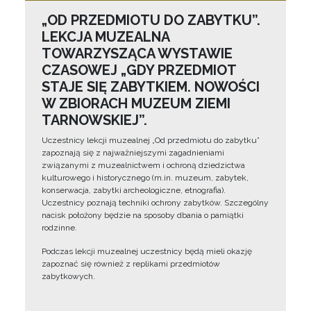
„OD PRZEDMIOTU DO ZABYTKU”.
LEKCJA MUZEALNA
TOWARZYSZĄCA WYSTAWIE
CZASOWEJ „GDY PRZEDMIOT
STAJE SIĘ ZABYTKIEM. NOWOŚCI
W ZBIORACH MUZEUM ZIEMI
TARNOWSKIEJ”.
Uczestnicy lekcji muzealnej „Od przedmiotu do zabytku”
zapoznają się z najważniejszymi zagadnieniami
związanymi z muzealnictwem i ochroną dziedzictwa
kulturowego i historycznego (m.in. muzeum, zabytek,
konserwacja, zabytki archeologiczne, etnografia).
Uczestnicy poznają techniki ochrony zabytków. Szczególny
nacisk położony będzie na sposoby dbania o pamiątki
rodzinne.
Podczas lekcji muzealnej uczestnicy będą mieli okazję
zapoznać się również z replikami przedmiotów
zabytkowych.