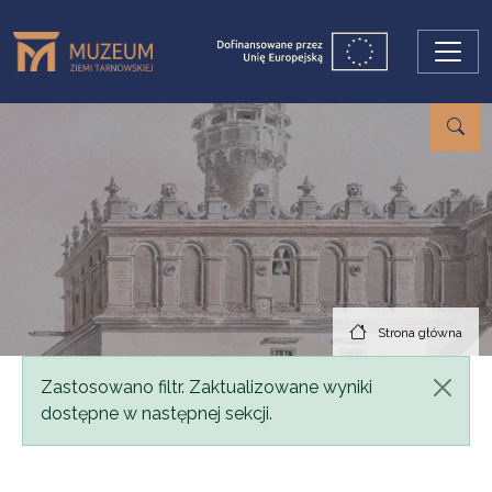
Przejdź do treści
Strona główna
Komunikat
Zastosowano filtr. Zaktualizowane wyniki
dostępne w następnej sekcji.