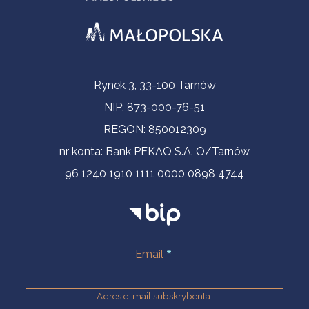
Informacje kontaktowe
Rynek 3, 33-100 Tarnów
NIP: 873-000-76-51
REGON: 850012309
nr konta: Bank PEKAO S.A. O/Tarnów
96 1240 1910 1111 0000 0898 4744
Email
Adres e-mail subskrybenta.