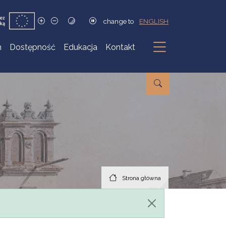
change to
ENGLISH
h
Dostępność
Edukacja
Kontakt
Podmenu
Strona główna