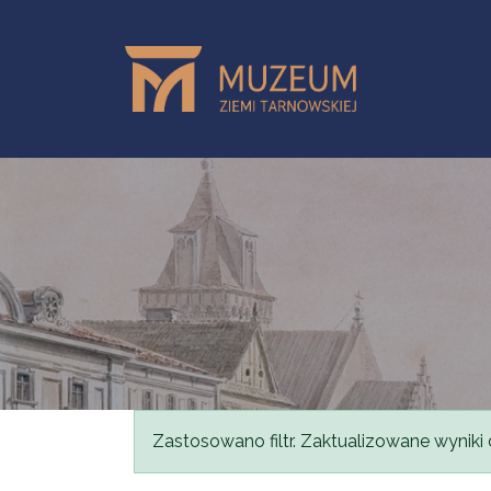
Przejdź do treści
Komunikat
Zastosowano filtr. Zaktualizowane wyniki 