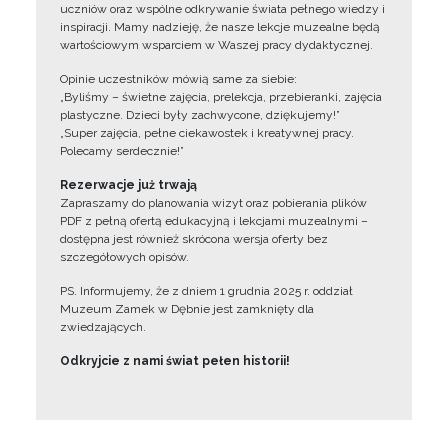
uczniów oraz wspólne odkrywanie świata pełnego wiedzy i
inspiracji. Mamy nadzieję, że nasze lekcje muzealne będą
wartościowym wsparciem w Waszej pracy dydaktycznej.
Opinie uczestników mówią same za siebie:
„Byliśmy – świetne zajęcia, prelekcja, przebieranki, zajęcia
plastyczne. Dzieci były zachwycone, dziękujemy!”
„Super zajęcia, pełne ciekawostek i kreatywnej pracy.
Polecamy serdecznie!”
Rezerwacje już trwają
Zapraszamy do planowania wizyt oraz pobierania plików
PDF z pełną ofertą edukacyjną i lekcjami muzealnymi –
dostępna jest również skrócona wersja oferty bez
szczegółowych opisów.
PS. Informujemy, że z dniem 1 grudnia 2025 r. oddział
Muzeum Zamek w Dębnie jest zamknięty dla
zwiedzających.
Odkryjcie z nami świat pełen historii!