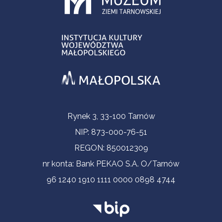
Informacje kontaktowe
Rynek 3, 33-100 Tarnów
NIP: 873-000-76-51
REGON: 850012309
nr konta: Bank PEKAO S.A. O/Tarnów
96 1240 1910 1111 0000 0898 4744