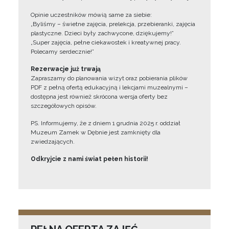
Opinie uczestników mówią same za siebie:
„Byliśmy – świetne zajęcia, prelekcja, przebieranki, zajęcia
plastyczne. Dzieci były zachwycone, dziękujemy!”
„Super zajęcia, pełne ciekawostek i kreatywnej pracy.
Polecamy serdecznie!”
Rezerwacje już trwają
Zapraszamy do planowania wizyt oraz pobierania plików
PDF z pełną ofertą edukacyjną i lekcjami muzealnymi –
dostępna jest również skrócona wersja oferty bez
szczegółowych opisów.
PS. Informujemy, że z dniem 1 grudnia 2025 r. oddział
Muzeum Zamek w Dębnie jest zamknięty dla
zwiedzających.
Odkryjcie z nami świat pełen historii!