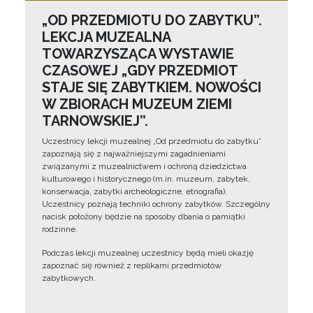
„OD PRZEDMIOTU DO ZABYTKU”.
LEKCJA MUZEALNA
TOWARZYSZĄCA WYSTAWIE
CZASOWEJ „GDY PRZEDMIOT
STAJE SIĘ ZABYTKIEM. NOWOŚCI
W ZBIORACH MUZEUM ZIEMI
TARNOWSKIEJ”.
Uczestnicy lekcji muzealnej „Od przedmiotu do zabytku”
zapoznają się z najważniejszymi zagadnieniami
związanymi z muzealnictwem i ochroną dziedzictwa
kulturowego i historycznego (m.in. muzeum, zabytek,
konserwacja, zabytki archeologiczne, etnografia).
Uczestnicy poznają techniki ochrony zabytków. Szczególny
nacisk położony będzie na sposoby dbania o pamiątki
rodzinne.
Podczas lekcji muzealnej uczestnicy będą mieli okazję
zapoznać się również z replikami przedmiotów
zabytkowych.