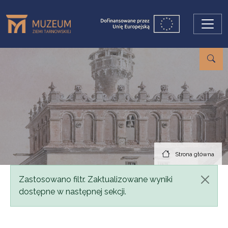
Przejdź do treści
Strona główna
Komunikat
Zastosowano filtr. Zaktualizowane wyniki
dostępne w następnej sekcji.