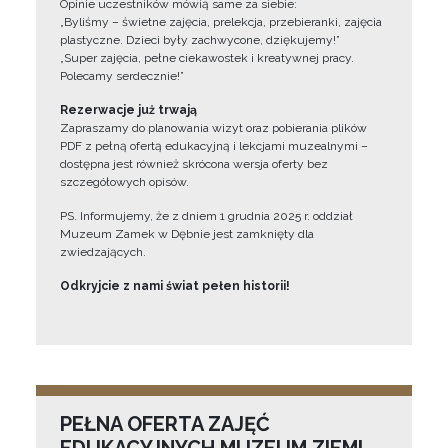
Opinie uczestników mówią same za siebie:
„Byliśmy – świetne zajęcia, prelekcja, przebieranki, zajęcia
plastyczne. Dzieci były zachwycone, dziękujemy!”
„Super zajęcia, pełne ciekawostek i kreatywnej pracy.
Polecamy serdecznie!”
Rezerwacje już trwają
Zapraszamy do planowania wizyt oraz pobierania plików
PDF z pełną ofertą edukacyjną i lekcjami muzealnymi –
dostępna jest również skrócona wersja oferty bez
szczegółowych opisów.
PS. Informujemy, że z dniem 1 grudnia 2025 r. oddział
Muzeum Zamek w Dębnie jest zamknięty dla
zwiedzających.
Odkryjcie z nami świat pełen historii!
PEŁNA OFERTA ZAJĘĆ