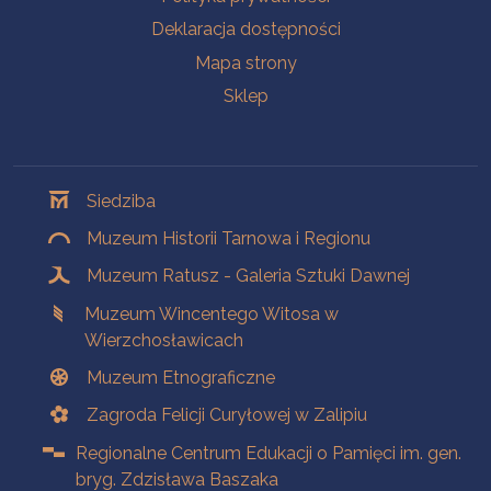
Deklaracja dostępności
Mapa strony
Sklep
Oddziały
Siedziba
Muzeum Historii Tarnowa i Regionu
Muzeum Ratusz - Galeria Sztuki Dawnej
Muzeum Wincentego Witosa w
Wierzchosławicach
Muzeum Etnograficzne
Zagroda Felicji Curyłowej w Zalipiu
Regionalne Centrum Edukacji o Pamięci im. gen.
bryg. Zdzisława Baszaka