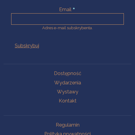
Email
Adres e-mail subskrybenta.
Na skróty
Dostępność
Wydarzenia
Wystawy
Kontakt
Na skróty
Regulamin
Polityka prywatności