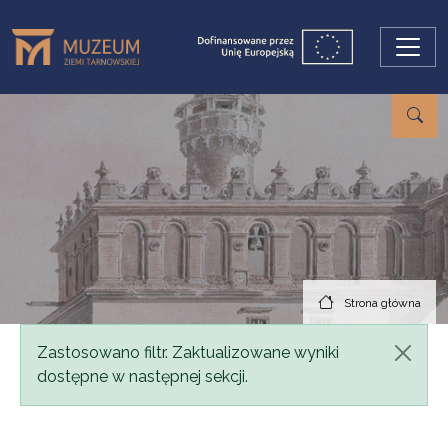
Przejdź do treści
Strona główna
Komunikat
Zastosowano filtr. Zaktualizowane wyniki
dostępne w następnej sekcji.