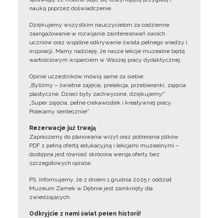
nauką poprzez doświadczenie.
Dziękujemy wszystkim nauczycielom za codzienne
zaangażowanie w rozwijanie zainteresowań swoich
uczniów oraz wspólne odkrywanie świata pełnego wiedzy i
inspiracji. Mamy nadzieję, że nasze lekcje muzealne będą
wartościowym wsparciem w Waszej pracy dydaktycznej.
Opinie uczestników mówią same za siebie:
„Byliśmy – świetne zajęcia, prelekcja, przebieranki, zajęcia
plastyczne. Dzieci były zachwycone, dziękujemy!”
„Super zajęcia, pełne ciekawostek i kreatywnej pracy.
Polecamy serdecznie!”
Rezerwacje już trwają
Zapraszamy do planowania wizyt oraz pobierania plików
PDF z pełną ofertą edukacyjną i lekcjami muzealnymi –
dostępna jest również skrócona wersja oferty bez
szczegółowych opisów.
PS. Informujemy, że z dniem 1 grudnia 2025 r. oddział
Muzeum Zamek w Dębnie jest zamknięty dla
zwiedzających.
Odkryjcie z nami świat pełen historii!