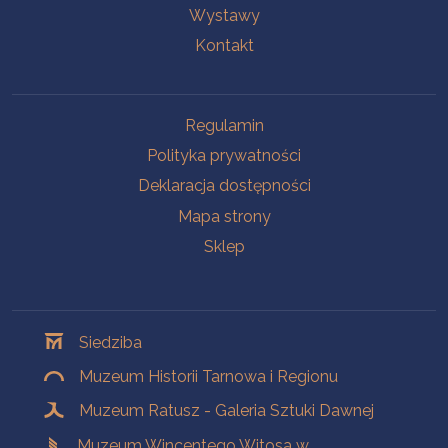
Wystawy
Kontakt
Na skróty
Regulamin
Polityka prywatności
Deklaracja dostępności
Mapa strony
Sklep
Oddziały
Siedziba
Muzeum Historii Tarnowa i Regionu
Muzeum Ratusz - Galeria Sztuki Dawnej
Muzeum Wincentego Witosa w