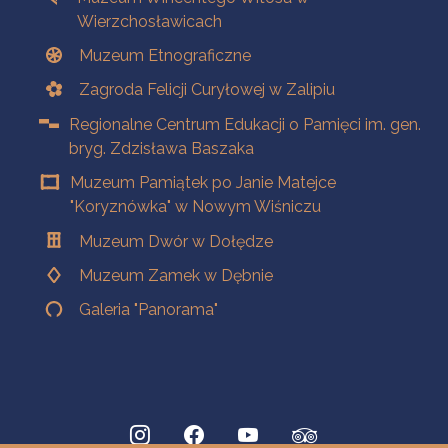
Wierzchosławicach
Muzeum Etnograficzne
Zagroda Felicji Curyłowej w Zalipiu
Regionalne Centrum Edukacji o Pamięci im. gen.
bryg. Zdzisława Baszaka
Muzeum Pamiątek po Janie Matejce
"Koryznówka" w Nowym Wiśniczu
Muzeum Dwór w Dołędze
Muzeum Zamek w Dębnie
Galeria "Panorama"