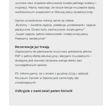
uczniów oraz wspólne odkrywanie świata pełnego wiedzy i
inspiracji. Mamy nadzieję, że nasze lekcje muzealne będą
wartościowym wsparciem w Waszej pracy dydaktycznej.
Opinie uczestników mówią same za siebie:
„Byliśmy – świetne zajęcia, prelekcja, przebieranki, zajęcia
plastyczne. Dzieci były zachwycone, dziękujemy!”
„Super zajęcia, pełne ciekawostek i kreatywnej pracy.
Polecamy serdecznie!”
Rezerwacje już trwają
Zapraszamy do planowania wizyt oraz pobierania plików
PDF z pełną ofertą edukacyjną i lekcjami muzealnymi –
dostępna jest również skrócona wersja oferty bez
szczegółowych opisów.
PS. Informujemy, że z dniem 1 grudnia 2025 r. oddział
Muzeum Zamek w Dębnie jest zamknięty dla
zwiedzających.
Odkryjcie z nami świat pełen historii!