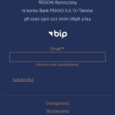
REGON: 850012309
nr konta: Bank PEKAO S.A. O/Tarnów
96 1240 1910 1111 0000 0898 4744
Email
Adres e-mail subskrybenta.
Na skróty
Dostępność
Wydarzenia