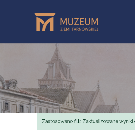
Przejdź do treści
Komunikat
Zastosowano filtr. Zaktualizowane wyniki 