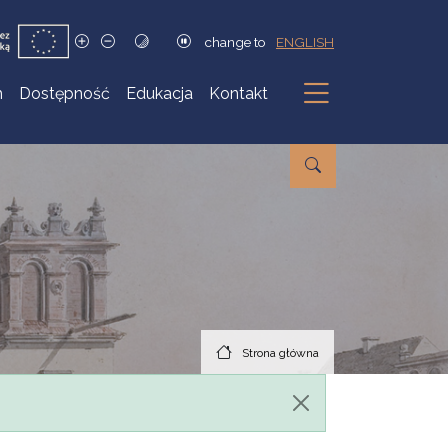
change to
ENGLISH
h
Dostępność
Edukacja
Kontakt
Podmenu
Strona główna