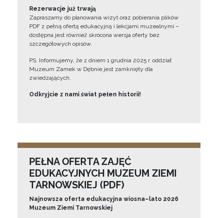
Rezerwacje już trwają
Zapraszamy do planowania wizyt oraz pobierania plików
PDF z pełną ofertą edukacyjną i lekcjami muzealnymi –
dostępna jest również skrócona wersja oferty bez
szczegółowych opisów.
PS. Informujemy, że z dniem 1 grudnia 2025 r. oddział
Muzeum Zamek w Dębnie jest zamknięty dla
zwiedzających.
Odkryjcie z nami świat pełen historii!
PEŁNA OFERTA ZAJĘĆ
EDUKACYJNYCH MUZEUM ZIEMI
TARNOWSKIEJ (PDF)
Najnowsza oferta edukacyjna wiosna–lato 2026
Muzeum Ziemi Tarnowskiej