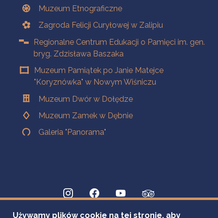
Muzeum Etnograficzne
Zagroda Felicji Curyłowej w Zalipiu
Regionalne Centrum Edukacji o Pamięci im. gen.
bryg. Zdzisława Baszaka
Muzeum Pamiątek po Janie Matejce
"Koryznówka" w Nowym Wiśniczu
Muzeum Dwór w Dołędze
Muzeum Zamek w Dębnie
Galeria "Panorama"
Używamy plików cookie na tej stronie, aby