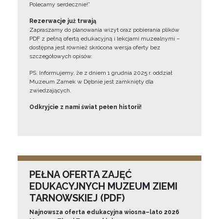
Polecamy serdecznie!”
Rezerwacje już trwają
Zapraszamy do planowania wizyt oraz pobierania plików
PDF z pełną ofertą edukacyjną i lekcjami muzealnymi –
dostępna jest również skrócona wersja oferty bez
szczegółowych opisów.
PS. Informujemy, że z dniem 1 grudnia 2025 r. oddział
Muzeum Zamek w Dębnie jest zamknięty dla
zwiedzających.
Odkryjcie z nami świat pełen historii!
PEŁNA OFERTA ZAJĘĆ
EDUKACYJNYCH MUZEUM ZIEMI
TARNOWSKIEJ (PDF)
Najnowsza oferta edukacyjna wiosna–lato 2026