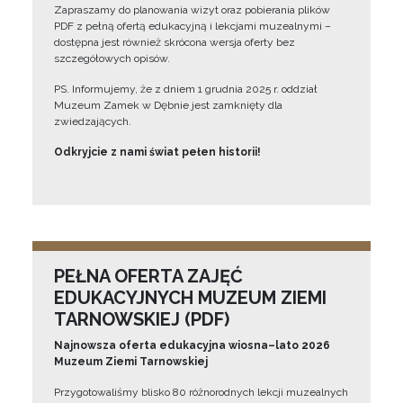
Zapraszamy do planowania wizyt oraz pobierania plików
PDF z pełną ofertą edukacyjną i lekcjami muzealnymi –
dostępna jest również skrócona wersja oferty bez
szczegółowych opisów.
PS. Informujemy, że z dniem 1 grudnia 2025 r. oddział
Muzeum Zamek w Dębnie jest zamknięty dla
zwiedzających.
Odkryjcie z nami świat pełen historii!
PEŁNA OFERTA ZAJĘĆ
EDUKACYJNYCH MUZEUM ZIEMI
TARNOWSKIEJ (PDF)
Najnowsza oferta edukacyjna wiosna–lato 2026
Muzeum Ziemi Tarnowskiej
Przygotowaliśmy blisko 80 różnorodnych lekcji muzealnych