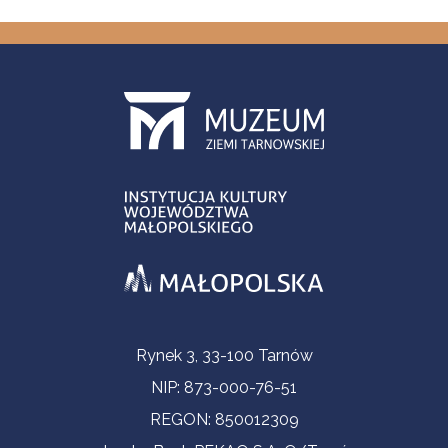
Informacje kontaktowe
Rynek 3, 33-100 Tarnów
NIP: 873-000-76-51
REGON: 850012309