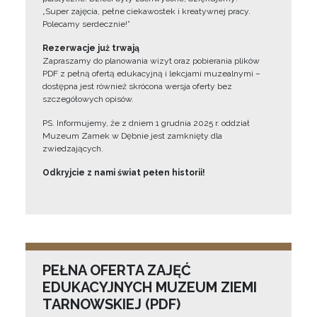
„Super zajęcia, pełne ciekawostek i kreatywnej pracy.
Polecamy serdecznie!”
Rezerwacje już trwają
Zapraszamy do planowania wizyt oraz pobierania plików
PDF z pełną ofertą edukacyjną i lekcjami muzealnymi –
dostępna jest również skrócona wersja oferty bez
szczegółowych opisów.
PS. Informujemy, że z dniem 1 grudnia 2025 r. oddział
Muzeum Zamek w Dębnie jest zamknięty dla
zwiedzających.
Odkryjcie z nami świat pełen historii!
PEŁNA OFERTA ZAJĘĆ
EDUKACYJNYCH MUZEUM ZIEMI
TARNOWSKIEJ (PDF)