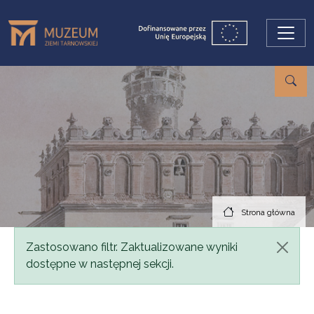
Przejdź do treści
Strona główna
Komunikat
Zastosowano filtr. Zaktualizowane wyniki
dostępne w następnej sekcji.