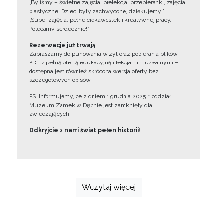
„Byliśmy – świetne zajęcia, prelekcja, przebieranki, zajęcia
plastyczne. Dzieci były zachwycone, dziękujemy!”
„Super zajęcia, pełne ciekawostek i kreatywnej pracy.
Polecamy serdecznie!”
Rezerwacje już trwają
Zapraszamy do planowania wizyt oraz pobierania plików
PDF z pełną ofertą edukacyjną i lekcjami muzealnymi –
dostępna jest również skrócona wersja oferty bez
szczegółowych opisów.
PS. Informujemy, że z dniem 1 grudnia 2025 r. oddział
Muzeum Zamek w Dębnie jest zamknięty dla
zwiedzających.
Odkryjcie z nami świat pełen historii!
Wczytaj więcej