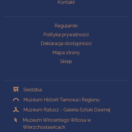
Kontakt
Na skróty
Regulamin
Polityka prywatności
Deklaracja dostępności
Mapa strony
Sklep
Oddziały
Siedziba
Muzeum Historii Tarnowa i Regionu
Muzeum Ratusz - Galeria Sztuki Dawnej
Muzeum Wincentego Witosa w
Wierzchosławicach