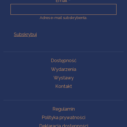
Email
Adres e-mail subskrybenta.
Na skróty
Dostępność
Wydarzenia
Wystawy
Kontakt
Na skróty
Regulamin
Polityka prywatności
Deklaracja dostępności