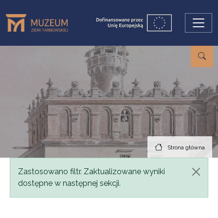
Przejdź do treści
Strona główna
Komunikat
Zastosowano filtr. Zaktualizowane wyniki
dostępne w następnej sekcji.