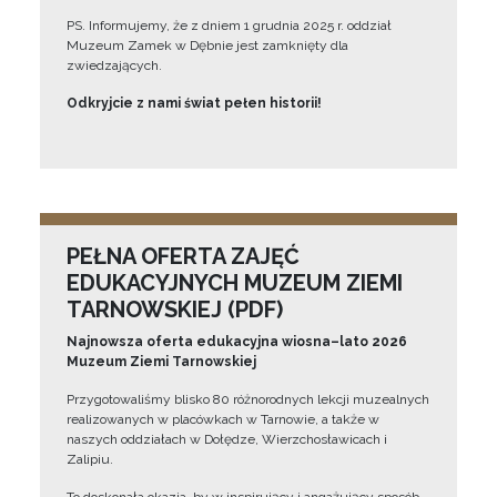
PS. Informujemy, że z dniem 1 grudnia 2025 r. oddział
Muzeum Zamek w Dębnie jest zamknięty dla
zwiedzających.
Odkryjcie z nami świat pełen historii!
PEŁNA OFERTA ZAJĘĆ
EDUKACYJNYCH MUZEUM ZIEMI
TARNOWSKIEJ (PDF)
Najnowsza oferta edukacyjna wiosna–lato 2026
Muzeum Ziemi Tarnowskiej
Przygotowaliśmy blisko 80 różnorodnych lekcji muzealnych
realizowanych w placówkach w Tarnowie, a także w
naszych oddziałach w Dołędze, Wierzchosławicach i
Zalipiu.