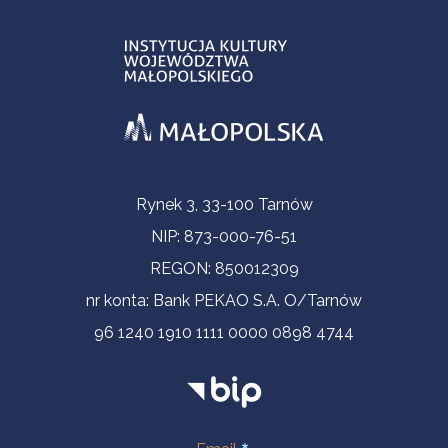
Informacje kontaktowe
Rynek 3, 33-100 Tarnów
NIP: 873-000-76-51
REGON: 850012309
nr konta: Bank PEKAO S.A. O/Tarnów
96 1240 1910 1111 0000 0898 4744