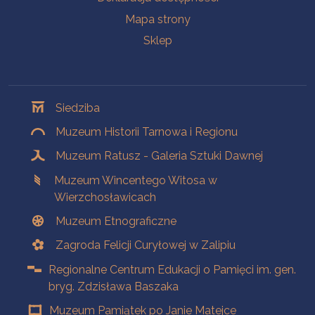
Mapa strony
Sklep
Oddziały
Siedziba
Muzeum Historii Tarnowa i Regionu
Muzeum Ratusz - Galeria Sztuki Dawnej
Muzeum Wincentego Witosa w
Wierzchosławicach
Muzeum Etnograficzne
Zagroda Felicji Curyłowej w Zalipiu
Regionalne Centrum Edukacji o Pamięci im. gen.
bryg. Zdzisława Baszaka
Muzeum Pamiątek po Janie Matejce